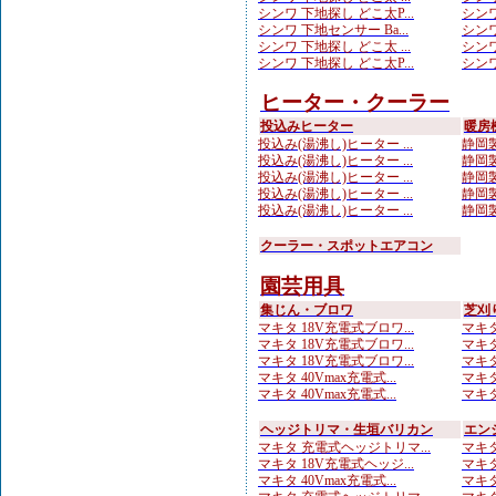
シンワ 下地探し どこ太P...
シンワ
シンワ 下地センサー Ba...
シンワ
シンワ 下地探し どこ太 ...
シンワ
シンワ 下地探し どこ太P...
シンワ
ヒーター・クーラー
投込みヒーター
暖房
投込み(湯沸し)ヒーター ...
静岡製
投込み(湯沸し)ヒーター ...
静岡製
投込み(湯沸し)ヒーター ...
静岡製
投込み(湯沸し)ヒーター ...
静岡製
投込み(湯沸し)ヒーター ...
静岡製
クーラー・スポットエアコン
園芸用具
集じん・ブロワ
芝刈
マキタ 18V充電式ブロワ...
マキタ
マキタ 18V充電式ブロワ...
マキタ
マキタ 18V充電式ブロワ...
マキタ
マキタ 40Vmax充電式...
マキタ
マキタ 40Vmax充電式...
マキタ
ヘッジトリマ・生垣バリカン
エン
マキタ 充電式ヘッジトリマ...
マキタ
マキタ 18V充電式ヘッジ...
マキタ
マキタ 40Vmax充電式...
マキタ