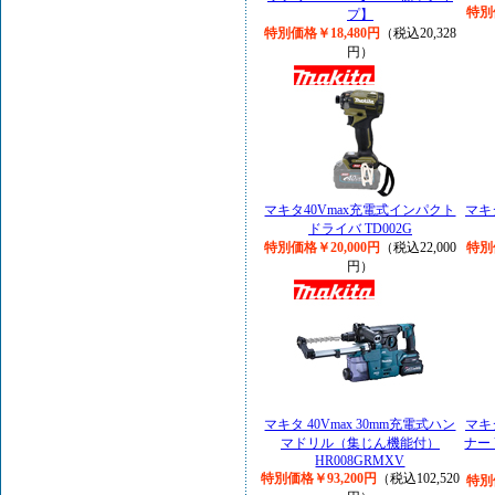
特別
プ】
特別価格￥18,480円
（税込20,328
円）
マキタ40Vmax充電式インパクト
マキ
ドライバ TD002G
特別価格￥20,000円
（税込22,000
特別
円）
マキタ 40Vmax 30mm充電式ハン
マキ
マドリル（集じん機能付）
ナー 
HR008GRMXV
特別価格￥93,200円
（税込102,520
特別