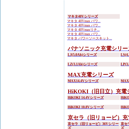
マキタ40Vシリーズ
マキタ 40Vmax パワ...
マキタ 40Vmax パワ...
マキタ 40Vmaxリチ...
マキタ 40Vmax パワ...
マキタ パワーソースキット...
パナソニック充電シリー
LJ(5.0Ah)シリーズ
LS(
LZ(3.1Ah)シリーズ
LP(
MAX充電シリーズ
MAX14.4Vシリーズ
MA
HiKOKI（旧日立）充
HiKOKI 14.4Vシリーズ
HiK
HiKOKI 10.8Vシリーズ
HiK
京セラ（旧リョービ）充
京セラ（旧リョービ）36Vシリー
京セ
ズ
ズ