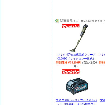
マキタ 40Vmax充電式クリーナ
マキタ
CL003G［サイクロン一体式］
特別価格￥38,200円
（税込42,020
特別
円）
マキタ 40Vmaxリチウムイオンバ
マキ
ッテリBL4040 【4.0Ah標準タイ