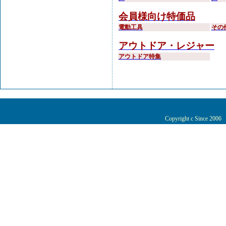
会員様向け特価品
電動工具
その
アウトドア・レジャー
アウトドア特集
Copyright c Since 200