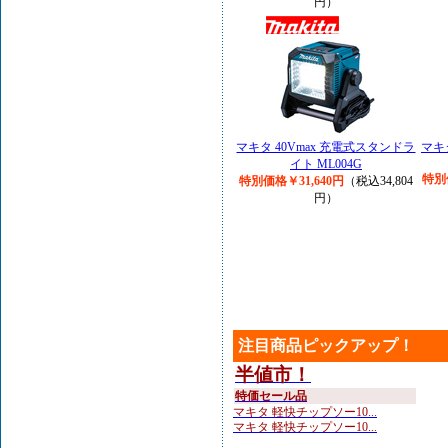
円）
マキタ 40Vmax 充電式スタンドラ
マキ
イト ML004G
特別
特別価格￥31,640円
（税込34,804
円）
注目商品ピックアップ！
半値市！
特価セール品
マキタ 軽快チップソー10...
マキタ 軽快チップソー10...