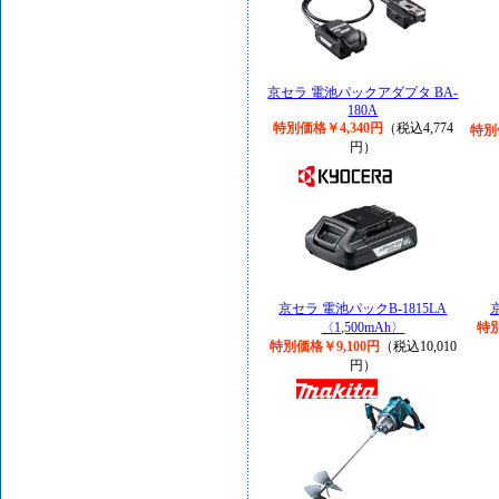
京セラ 電池パックアダプタ BA-
180A
特別価格￥4,340円
（税込4,774
特別
円）
京セラ 電池パックB-1815LA
〈1,500mAh〉
特別
特別価格￥9,100円
（税込10,010
円）