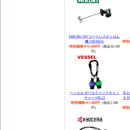
HiKOKI 36Vコードレスかくはん
機 UM36DA
特別
特別価格￥51,400円
（税込56,540
円）
ベッセル ボールクイックキャッ
京セ
チャー QB-22
ダ D
特別価格￥1,400円
（税込1,540
円）
特別