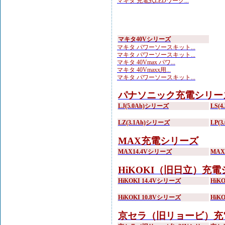
マキタ 充電式LEDワーク...
マキタ40Vシリーズ
マキタ パワーソースキット...
マキタ パワーソースキット...
マキタ 40Vmax パワ...
マキタ 40Vmaxx用...
マキタ パワーソースキット...
パナソニック充電シリー
LJ(5.0Ah)シリーズ
LS(
LZ(3.1Ah)シリーズ
LP(
MAX充電シリーズ
MAX14.4Vシリーズ
MA
HiKOKI（旧日立）充
HiKOKI 14.4Vシリーズ
HiK
HiKOKI 10.8Vシリーズ
HiK
京セラ（旧リョービ）充