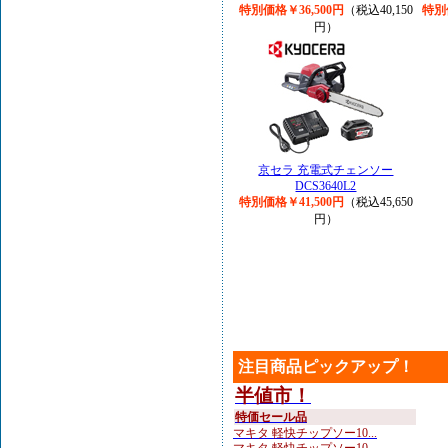
特別価格￥36,500円
（税込40,150
特別
円）
京セラ 充電式チェンソー
DCS3640L2
特別価格￥41,500円
（税込45,650
円）
注目商品ピックアップ！
半値市！
特価セール品
マキタ 軽快チップソー10...