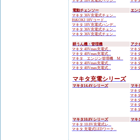
マキタ 18V充電式ヘッジ...
マキタ
電動チェンソー
エン
マキタ 36V充電式チェン...
HiKOKI 18Vコード...
マキタ 18V充電式ハンデ...
マキタ 36V充電式チェン...
マキタ 36V充電式チェン...
耕うん機・管理機
アク
マキタ 40Vmax充電式...
マキタ
マキタ 40Vmax充電式...
マキタ
マキタ エンジン管理機 M...
マキタ
マキタ 40Vmax充電式...
マキタ
マキタ 40Vmax充電式...
マキタ
マキタ充電シリーズ
マキタ14.4Vシリーズ
マキ
マキタ 1
マキタ
マキタ
マキタ
マキタ
マキタ10.8Vシリーズ
マキタ
マキタ 10.8V充電式レ...
マキタ 充電式LEDワーク...