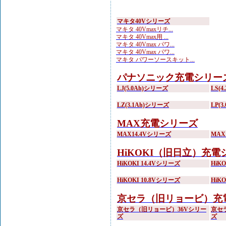
マキタ40Vシリーズ
マキタ 40Vmaxリチ...
マキタ 40Vmax用 ...
マキタ 40Vmax パワ...
マキタ 40Vmax パワ...
マキタ パワーソースキット...
パナソニック充電シリー
LJ(5.0Ah)シリーズ
LS(
LZ(3.1Ah)シリーズ
LP(
MAX充電シリーズ
MAX14.4Vシリーズ
MAX
HiKOKI（旧日立）充電
HiKOKI 14.4Vシリーズ
HiK
HiKOKI 10.8Vシリーズ
HiK
京セラ（旧リョービ）充
京セラ（旧リョービ）36Vシリー
京セ
ズ
ズ