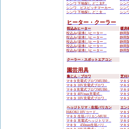
シンワ 下地探し どこ太P...
シンワ
シンワ ビスピッチマーカー...
シンワ
シンワ 下地探し どこ太 ...
シンワ
ヒーター・クーラー
投込みヒーター
暖房
投込み(湯沸し)ヒーター ...
静岡製
投込み(湯沸し)ヒーター ...
静岡製
投込み(湯沸し)ヒーター ...
静岡製
投込み(湯沸し)ヒーター ...
静岡製
投込み(湯沸し)ヒーター ...
静岡製
クーラー・スポットエアコン
園芸用具
集じん・ブロワ
芝刈
マキタ充電式ブロワMUB0...
マキタ
マキタ 18V充電式ブロワ...
マキタ
マキタ充電式ブロワMUB0...
マキタ
マキタ 40Vmax充電式...
マキタ
マキタ 18V充電式ブロワ...
マキタ
ヘッジトリマ・生垣バリカン
エン
HiKOKI 18Vコード...
マキタ
マキタ 生垣バリカンMUH...
マキタ
マキタ 充電式ヘッジトリマ...
マキタ
マキタ 450mm生垣バリ...
マキタ