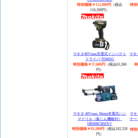
特別価格￥122,000円
（税込
特別
134,200円）
マキタ40Vmax充電式インパクト
マキタ
ドライバ TD002G
特別価格￥57,600円
（税込63,360
特
円）
マキタ 40Vmax 30mm充電式ハン
マキ
マドリル（集じん機能付）
ナー 
HR008GRMXV
特別価格￥93,200円
（税込102,520
特別
円）