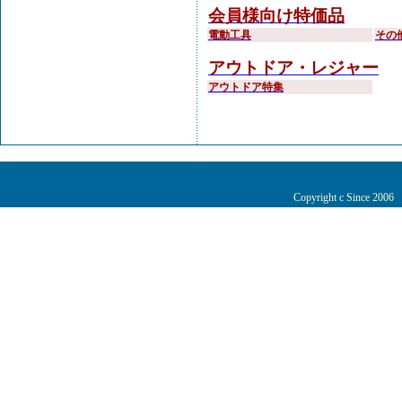
会員様向け特価品
電動工具
その
アウトドア・レジャー
アウトドア特集
Copyright c Since 200