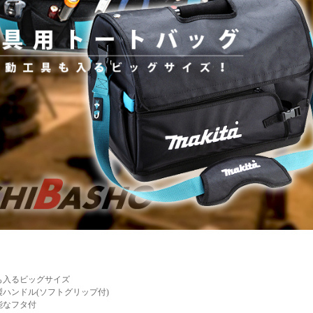
も入るビッグサイズ
ハンドル(ソフトグリップ付)
能なフタ付