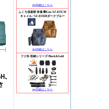
≫詳細はこちら
ふくろ倶楽部 朱雀 剛Gou SZ-835CM
キャメル / SZ-835DBダークブルー
≫詳細はこちら
フジ矢 収納シリーズ Black&Gold
≫詳細はこちら