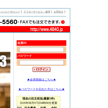
｜
｜
｜
ライバシーポリシー
アフターサービス・修理
お問合せ
会員ID
パスワード
★会員登録はこちら★
★パスワードを忘れた方はこちら★