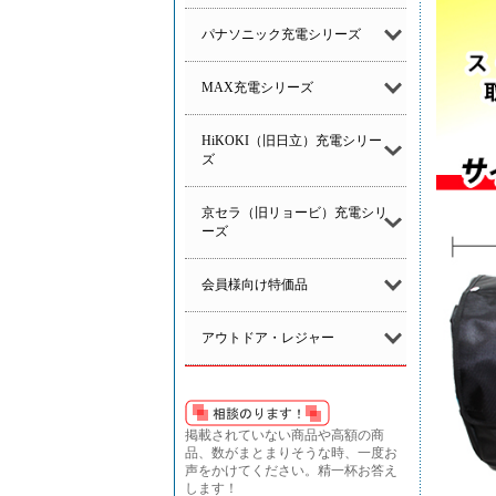
パナソニック充電シリーズ
MAX充電シリーズ
HiKOKI（旧日立）充電シリー
ズ
京セラ（旧リョービ）充電シリ
ーズ
会員様向け特価品
アウトドア・レジャー
掲載されていない商品や高額の商
品、数がまとまりそうな時、一度お
声をかけてください。精一杯お答え
します！