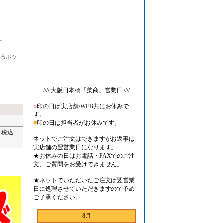
。
るポケ
//// 大阪日本橋「柴商」営業日 ////
■
印の日は実店舗/WEB共にお休みで
す。
■
印の日は担当者がお休みです。
（税込
ネットでご注文はできますがお返事は
実店舗の翌営業日になります。
★お休みの日はお電話・FAXでのご注
文、ご質問をお受けできません。
★ネットでいただいたご注文は翌営業
日に処理させていただきますので予め
ご了承ください。
8月