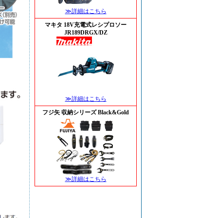
≫詳細はこちら
マキタ 18V充電式レシプロソー
JR189DRGX/DZ
≫詳細はこちら
フジ矢 収納シリーズ Black&Gold
≫詳細はこちら