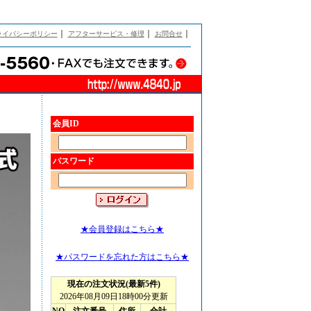
｜
｜
｜
ライバシーポリシー
アフターサービス・修理
お問合せ
会員ID
パスワード
★会員登録はこちら★
★パスワードを忘れた方はこちら★