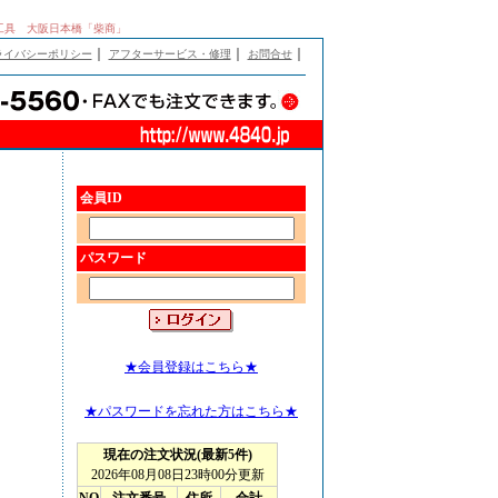
動工具 大阪日本橋「柴商」
｜
｜
｜
ライバシーポリシー
アフターサービス・修理
お問合せ
会員ID
パスワード
★会員登録はこちら★
★パスワードを忘れた方はこちら★