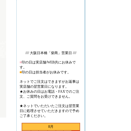
//// 大阪日本橋「柴商」営業日 ////
■
印の日は実店舗/WEB共にお休みで
す。
■
印の日は担当者がお休みです。
ネットでご注文はできますがお返事は
実店舗の翌営業日になります。
★お休みの日はお電話・FAXでのご注
文、ご質問をお受けできません。
★ネットでいただいたご注文は翌営業
日に処理させていただきますので予め
ご了承ください。
8月