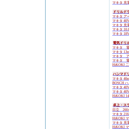
マキタ 充電
ドリルド
マキタ ア
マキタ 40Vm
マキタ 充
マキタ 10.
マキタ 18V
電気ドリル
マキタ 電気
マキタ 13m
マキタ ア
マキタ 電気
HiKOKI 
ハンマド
マキタ 40
BOSCH 
マキタ 40Vm
マキタ 40Vm
HiKOKI 14
卓上・ス
日立 260
マキタ 21
HiKOKI 
マキタ 充
HiKOKI 