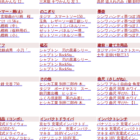
丸かんな 12...
三木龍 キワかんな 左 3...
高昇 追入れのみ（鯛 刻印..
マー・柄(え)
のこぎり
墨壺
玄能曲がり柄 桜...
タジマ スマートソー150...
シンワ ハンディ墨つぼ 消..
（1.5Kg...
玉鳥 レザーソー細工鋸シリ...
シンワ ハンディ墨つぼ 消..
黒檀柄（中）
ゼットソー ミニパネルソー...
シンワ ハンディ墨つぼ J..
柄（仮枠用45...
ゼットソー パネルソー導...
シンワ ハンディ墨つぼPr..
黒檀柄（小）
ゼットソー パネルソー導...
シンワ ハンディ墨つぼ P..
イフ
砥石
建前・建て方用品
代鶴貞秀 小刀「...
シャプトン 刃の黒幕シリー...
タジマ パーフェクトスーパ.
シャプトン RockSta...
土牛 足掛け助三3.5
シャプトン 刃の黒幕シリー...
シャプトン RockSta...
シャプトン RockSta...
その他
曲尺（さしがね）
元首 750...
ヒシカ工業 別所二郎作 木...
シンワ アルミ自由金 角度..
タジマ ボードヤスリ スー...
シンワ 曲尺 同厚 ホワイ...
鉋刃裏出機 ヒッター
シンワ 曲尺 平ぴた 【1...
ふくろ倶楽部 革のみ差し ...
シンワ 曲尺 同厚 ホワイ...
ヒシカ工業 別所二郎作 木...
シンワ 曲尺 平ぴた 【1...
画品（コンボ）
インパクトドライバ
インパクトレンチ
式ドライウォ...
京セラ 充電式インパクトド...
パナソニック 充電インパク.
5DZ+V...
パナソニック 充電インパク...
マキタ 充電式インパクトレ.
式ドライウォ...
マキタ 10.8Vインパク...
マキタ 40V充電式インパ..
じんマルノコセッ...
パナソニック 10.8V充...
マキタ 18V 充電式イン...