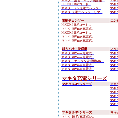
マキタ 生垣バリカン用部品...
マキタ
HiKOKI 18Vコード...
マキタ
マキタ 36V充電式ヘッジ...
マキタ
マキタ 充電式ヘッジトリマ...
マキタ
電動チェンソー
エン
HiKOKI 18Vコード...
マキタ 40Vmax充電式...
HiKOKI 18Vコード...
マキタ 40Vmax充電式...
マキタ 40Vmax充電式...
耕うん機・管理機
アク
マキタ 40Vmax充電式...
マキタ
マキタ 40Vmax充電式...
マキタ
マキタ エンジン管理機MK...
マキタ
マキタ 40Vmax充電式...
マキタ
マキタ 40Vmax充電式...
マキタ
マキタ充電シリーズ
マキタ14.4Vシリーズ
マキ
マキタ
マキタ
マキタ
マキタ
マキタ
マキタ10.8Vシリーズ
マキ
マキタ 10.8V充電式レ...