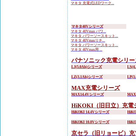
マキタ 充電式LEDワーク...
マキタ40Vシリーズ
マキタ 40Vmax パワ...
マキタ パワーソースキット...
マキタ 40Vmaxリチ...
マキタ パワーソースキット...
マキタ 40Vmax用 ...
パナソニック充電シリー
LJ(5.0Ah)シリーズ
LS(
LZ(3.1Ah)シリーズ
LP(
MAX充電シリーズ
MAX14.4Vシリーズ
MA
HiKOKI（旧日立）充
HiKOKI 14.4Vシリーズ
HiK
HiKOKI 10.8Vシリーズ
HiK
京セラ（旧リョービ）充