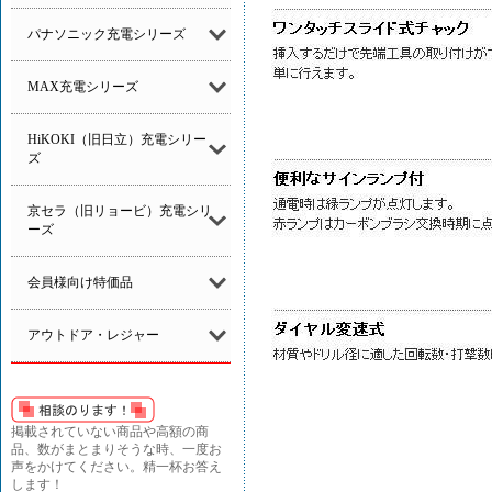
パナソニック充電シリーズ
MAX充電シリーズ
HiKOKI（旧日立）充電シリー
ズ
京セラ（旧リョービ）充電シリ
ーズ
会員様向け特価品
アウトドア・レジャー
掲載されていない商品や高額の商
品、数がまとまりそうな時、一度お
声をかけてください。精一杯お答え
します！