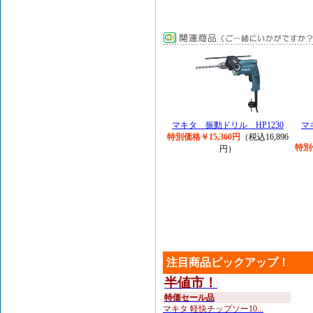
マキタ 振動ドリル HP1230
マ
特別価格￥15,360円
（税込16,896
特別
円）
注目商品ピックアップ！
半値市！
特価セール品
マキタ 軽快チップソー10...