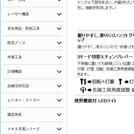
レーザー機器
安全用品・防犯工具
防災グッズ
作業工具
計測機器
品確法対応品
ヒーター・クーラー
園芸用具
マキタ充電シリーズ