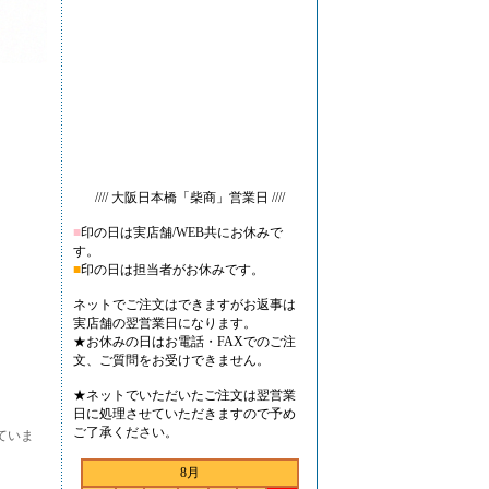
//// 大阪日本橋「柴商」営業日 ////
■
印の日は実店舗/WEB共にお休みで
す。
■
印の日は担当者がお休みです。
ネットでご注文はできますがお返事は
実店舗の翌営業日になります。
★お休みの日はお電話・FAXでのご注
文、ご質問をお受けできません。
★ネットでいただいたご注文は翌営業
日に処理させていただきますので予め
ご了承ください。
ていま
8月