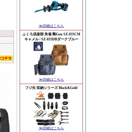
≫詳細はこちら
ふくろ倶楽部 朱雀 剛Gou SZ-835CM
キャメル / SZ-835DBダークブルー
≫詳細はこちら
フジ矢 収納シリーズ Black&Gold
≫詳細はこちら