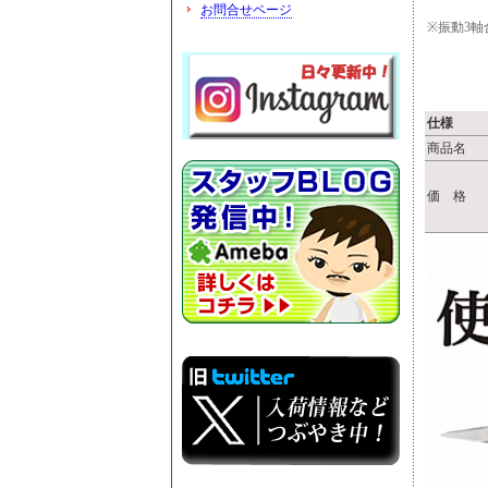
お問合せページ
※振動3軸
仕様
商品名
価 格