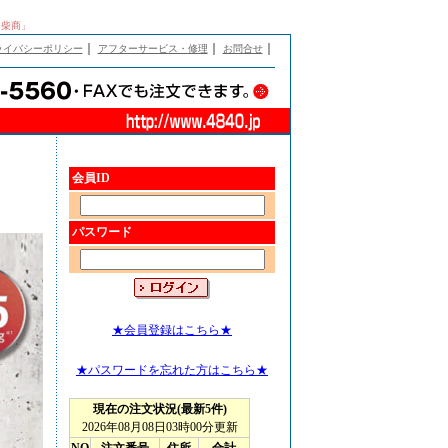
「柴商」
｜
｜
｜
ライバシーポリシー
アフターサービス・修理
お問合せ
会員ID
パスワード
★会員登録はこちら★
★パスワードを忘れた方はこちら★