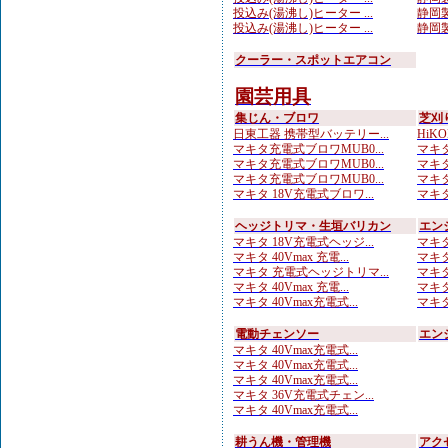
投込み(湯沸し)ヒーター ...
静岡製
投込み(湯沸し)ヒーター ...
静岡製
クーラー・スポットエアコン
園芸用具
集じん・ブロワ
芝刈
日東工器 携帯型バッテリー...
HiKO
マキタ充電式ブロワMUB0...
マキタ
マキタ充電式ブロワMUB0...
マキタ
マキタ充電式ブロワMUB0...
マキタ 
マキタ 18V充電式ブロワ...
マキタ
ヘッジトリマ・生垣バリカン
エン
マキタ 18V充電式ヘッジ...
マキタ
マキタ 40Vmax 充電...
マキタ
マキタ 充電式ヘッジトリマ...
マキタ
マキタ 40Vmax 充電...
マキタ
マキタ 40Vmax充電式...
マキタ
電動チェンソー
エン
マキタ 40Vmax充電式...
マキタ 40Vmax充電式...
マキタ 40Vmax充電式...
マキタ 36V充電式チェン...
マキタ 40Vmax充電式...
耕うん機・管理機
アク