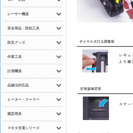
レーザー機器
安全用品・防犯工具
防災グッズ
作業工具
計測機器
品確法対応品
ヒーター・クーラー
園芸用具
マキタ充電シリーズ