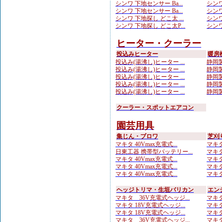
シンワ 下地センサー Ba...
シンワ
シンワ 下地センサー Ba...
シンワ
シンワ 下地探し どこ太 ...
シンワ
シンワ 下地探し どこ太P...
シンワ
ヒーター・クーラー
投込みヒーター
暖房
投込み(湯沸し)ヒーター ...
静岡製
投込み(湯沸し)ヒーター ...
静岡製
投込み(湯沸し)ヒーター ...
静岡製
投込み(湯沸し)ヒーター ...
静岡製
投込み(湯沸し)ヒーター ...
静岡製
クーラー・スポットエアコン
園芸用具
集じん・ブロワ
芝刈
マキタ 40Vmax充電式...
マキタ
日東工器 携帯型バッテリー...
マキタ
マキタ 40Vmax充電式...
マキタ
マキタ 40Vmax充電式...
マキタ
マキタ 40Vmax充電式...
マキタ
ヘッジトリマ・生垣バリカン
エン
マキタ 36V充電式ヘッジ...
マキタ
マキタ 18V充電式ヘッジ...
マキタ
マキタ 18V充電式ヘッジ...
マキタ
マキタ 36V充電式ヘッジ...
マキタ