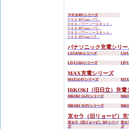
マキタ40Vシリーズ
マキタ 40Vmax パワ...
マキタ パワーソースキット...
マキタ 40Vmax パワ...
マキタ パワーソースキット...
マキタ 40Vmaxリチ...
パナソニック充電シリー
LJ(5.0Ah)シリーズ
LS(
LZ(3.1Ah)シリーズ
LP(
MAX充電シリーズ
MAX14.4Vシリーズ
MA
HiKOKI（旧日立）充
HiKOKI 14.4Vシリーズ
HiK
HiKOKI 10.8Vシリーズ
HiK
京セラ（旧リョービ）充
京セラ（旧リョービ）36Vシリー
京セ
ズ
ズ