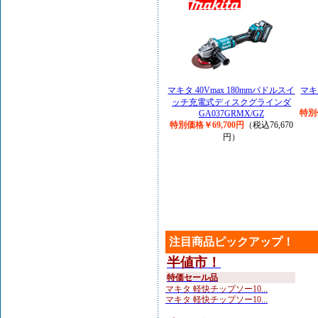
マキタ 40Vmax 180mmパドルスイ
マキ
ッチ充電式ディスクグラインダ
特別
GA037GRMX/GZ
特別価格￥69,700円
（税込76,670
円）
注目商品ピックアップ！
半値市！
特価セール品
マキタ 軽快チップソー10...
マキタ 軽快チップソー10...