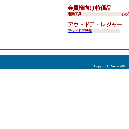
会員様向け特価品
電動工具
その
アウトドア・レジャー
アウトドア特集
Copyright c Since 200