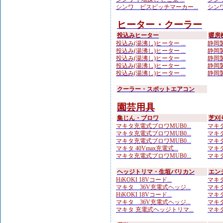
シンワ ビスピッチマーカー...
シンワ
ヒーター・クーラー
投込みヒーター
暖房
投込み(湯沸し)ヒーター ...
静岡製
投込み(湯沸し)ヒーター ...
静岡製
投込み(湯沸し)ヒーター ...
静岡製
投込み(湯沸し)ヒーター ...
静岡製
投込み(湯沸し)ヒーター ...
静岡製
クーラー・スポットエアコン
園芸用具
集じん・ブロワ
芝刈
マキタ充電式ブロワMUB0...
マキタ
マキタ充電式ブロワMUB0...
マキタ
マキタ充電式ブロワMUB0...
マキタ
マキタ 40Vmax充電式...
マキタ
マキタ充電式ブロワMUB0...
マキタ
ヘッジトリマ・生垣バリカン
エン
HiKOKI 18Vコード...
マキタ
マキタ 36V充電式ヘッジ...
マキタ
HiKOKI 18Vコード...
マキタ
マキタ 36V充電式ヘッジ...
マキタ
マキタ 充電式ヘッジトリマ...
マキタ