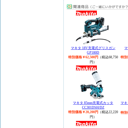
マキタ 18V充電式グリスガン
マ
GP180D
特別価格￥62,500円
（税込68,750
特別
円）
マキタ 85mm充電式カッタ
マキ
CC301DSH/DZ
特別価格￥20,200円
（税込22,220
特別
円）