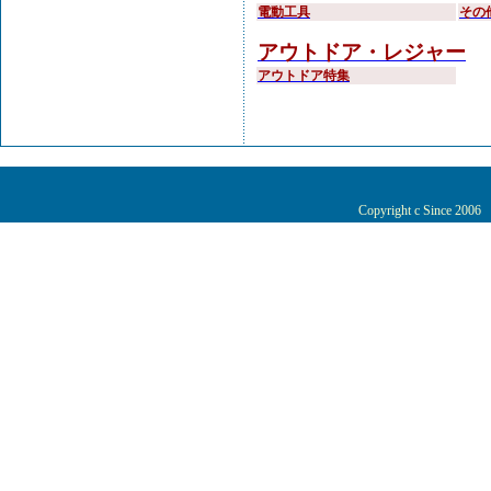
電動工具
その
アウトドア・レジャー
アウトドア特集
Copyright c Since 200