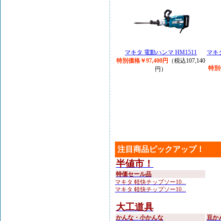
マキタ 電動ハンマ HM1511
マキ
特別価格￥97,400円
（税込107,140
特別
円）
注目商品ピックアップ！
半値市！
特価セール品
マキタ 軽快チップソー10...
マキタ 軽快チップソー10...
大工道具
かんな・小かんな
豆か