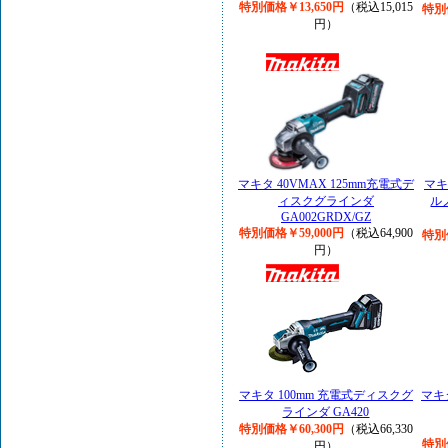
特別価格￥13,650円
（税込15,015
特別
円）
マキタ 40VMAX 125mm充電式デ
マキ
ィスクグラインダ
ル
GA002GRDX/GZ
特別価格￥59,000円
（税込64,900
特別
円）
マキタ 100mm 充電式ディスクグ
マキタ
ラインダ GA420
特別価格￥60,300円
（税込66,330
特別
円）