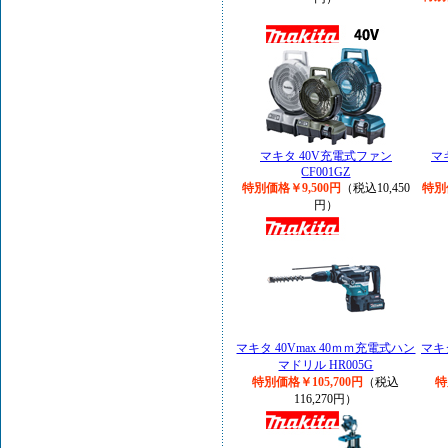
マキタ 40V充電式ファン
マ
CF001GZ
特別価格￥9,500円
（税込10,450
特別
円）
マキタ 40Vmax 40ｍｍ充電式ハン
マキ
マドリル HR005G
特別価格￥105,700円
（税込
特
116,270円）