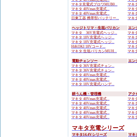
マキタ充電式ブロワMUB0...
マキタ
マキタ 40Vmax充電式...
マキタ
マキタ 40Vmax充電式...
マキタ
日東工器 携帯型バッテリー...
マキタ
ヘッジトリマ・生垣バリカン
エン
マキタ 36V充電式ヘッジ...
マキタ
マキタ 18V充電式ヘッジ...
マキタ
マキタ 18V充電式ヘッジ...
マキタ
HiKOKI 18Vコード...
マキタ
マキタ 生垣バリカンMUH...
マキタ
電動チェンソー
エン
マキタ 36V充電式チェン...
マキタ 36V充電式チェン...
マキタ 40Vmax充電式...
マキタ 40Vmax充電式...
マキタ 18V充電式ハンデ...
耕うん機・管理機
アク
マキタ 40Vmax充電式...
マキタ
マキタ 40Vmax充電式...
マキタ
マキタ 40Vmax充電式...
マキタ
マキタ 40Vmax充電式...
マキタ
マキタ 40Vmax充電式...
マキタ
マキタ充電シリーズ
マキタ14.4Vシリーズ
マキ