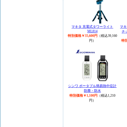
マキタ 充電式タワーライト
マキ
ML814
チ
特別価格￥35,600円
（税込39,160
円）
特別
シンワ ポータブル簡易熱中症計
防塵・防水
特別価格￥1,100円
（税込1,210
円）