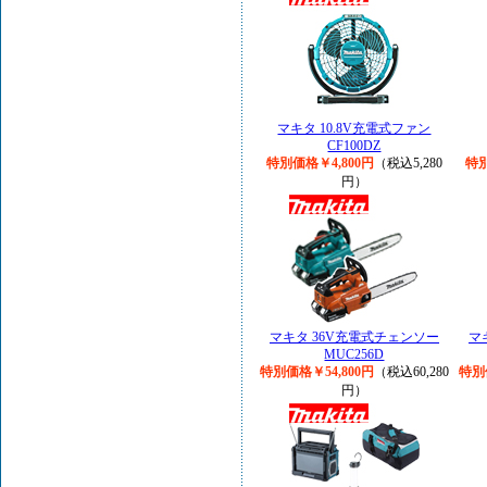
マキタ 10.8V充電式ファン
CF100DZ
特別価格￥4,800円
（税込5,280
特別
円）
マキタ 36V充電式チェンソー
マ
MUC256D
特別価格￥54,800円
（税込60,280
特別
円）