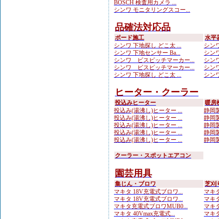
BOSCH 検査用カメラ ...
シンワ モニタリングスコー...
品確法対応品
ボード施工
水平
シンワ 下地探し どこ太 ...
シンワ
シンワ 下地センサー Ba...
シンワ
シンワ ビスピッチマーカー...
シンワ
シンワ ビスピッチマーカー...
シンワ
シンワ 下地探し どこ太 ...
シンワ
ヒーター・クーラー
投込みヒーター
暖房
投込み(湯沸し)ヒーター ...
静岡製
投込み(湯沸し)ヒーター ...
静岡製
投込み(湯沸し)ヒーター ...
静岡製
投込み(湯沸し)ヒーター ...
静岡製
投込み(湯沸し)ヒーター ...
静岡製
クーラー・スポットエアコン
園芸用具
集じん・ブロワ
芝刈
マキタ 18V充電式ブロワ...
マキタ
マキタ 18V充電式ブロワ...
マキタ
マキタ充電式ブロワMUB0...
マキタ 
マキタ 40Vmax充電式...
マキタ