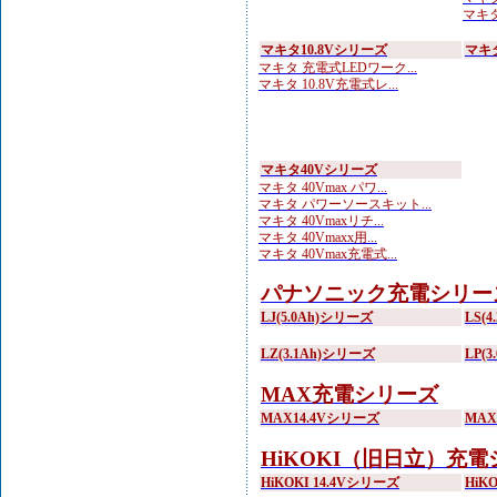
マキタ
マキタ10.8Vシリーズ
マキ
マキタ 充電式LEDワーク...
マキタ 10.8V充電式レ...
マキタ40Vシリーズ
マキタ 40Vmax パワ...
マキタ パワーソースキット...
マキタ 40Vmaxリチ...
マキタ 40Vmaxx用...
マキタ 40Vmax充電式...
パナソニック充電シリー
LJ(5.0Ah)シリーズ
LS(
LZ(3.1Ah)シリーズ
LP(
MAX充電シリーズ
MAX14.4Vシリーズ
MA
HiKOKI（旧日立）充
HiKOKI 14.4Vシリーズ
HiK