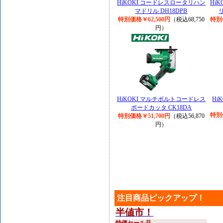
HiKOKI コードレスロータリハン
Hi
マドリル DH18DPB
特別価格￥62,500円
（税込68,750
特別
円）
HiKOKI マルチボルトコードレス
Hi
ボードカッタ CK18DA
特別
特別価格￥51,700円
（税込56,870
円）
注目商品ピックアップ！
半値市！