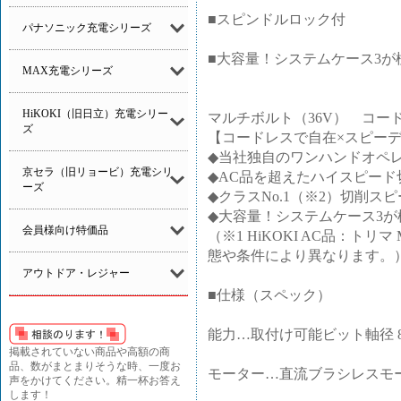
■スピンドルロック付
パナソニック充電シリーズ
■大容量！システムケース3が標
MAX充電シリーズ
HiKOKI（旧日立）充電シリー
マルチボルト（36V） コード
ズ
【コードレスで自在×スピー
◆当社独自のワンハンドオペ
京セラ（旧リョービ）充電シリ
◆AC品を超えたハイスピード
ーズ
◆クラスNo.1（※2）切削ス
◆大容量！システムケース3が
会員様向け特価品
（※1 HiKOKI AC品：ト
態や条件により異なります。
アウトドア・レジャー
■仕様（スペック）
能力…取付け可能ビット軸径 8mm
掲載されていない商品や高額の商
品、数がまとまりそうな時、一度お
モーター…直流ブラシレスモ
声をかけてください。精一杯お答え
します！