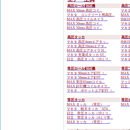
高圧ロール釘打機
高圧
MAX 50mm 高圧コイ...
マキタ
マキタ コンクリート用高圧...
MAX
MAX 高圧コイルネイラ ...
HiKO
MAX 50mm 高圧コイ...
マキタ
MAX 50mm 高圧コイ...
マキタ
高圧タッカ
高圧
マキタ 高圧4mmエアタッ...
HiKO
マキタ 高圧10mmエアタ...
マキタ
MAX 高圧エアネイラ H...
マキタ
マキタ 充電式タッカ ST...
マキタ
日立 高圧タッカ（10ミリ...
マキタ
常圧ロール釘打機
常圧
マキタ 90mmエア釘打（...
MAX
マキタ 50mmエア釘打 ...
MAX
MAX 常圧65mmコイル...
マック
MAX 釘打機コイルネイラ...
日立 
マキタ ポケットエア釘打（...
常圧タッカ
常圧
MAX タッカ （常圧） ...
MAX
マキタ 軽天タッカ「AT4...
日立 常圧タッカ（10ミリ...
日立 常圧タッカ（4ミリ常...
MAX タッカ （常圧） ...