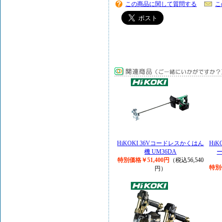
この商品に関して質問する
こ
HiKOKI 36Vコードレスかくはん
Hi
機 UM36DA
特別価格￥51,400円
（税込56,540
特別
円）