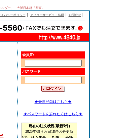
棒、ベンダー、 大阪日本橋「柴商」
｜
｜
｜
ライバシーポリシー
アフターサービス・修理
お問合せ
会員ID
パスワード
★会員登録はこちら★
★パスワードを忘れた方はこちら★