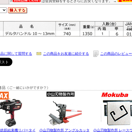
※
は会員登録をするとさらにお安くなります。 →
商品に関して質問する
この商品をお友達に紹介する
この商品のレビュー
 鉄筋結束機リバータイ
小山刃物製作所 アングルカッタ
小山刃物製作所 レース