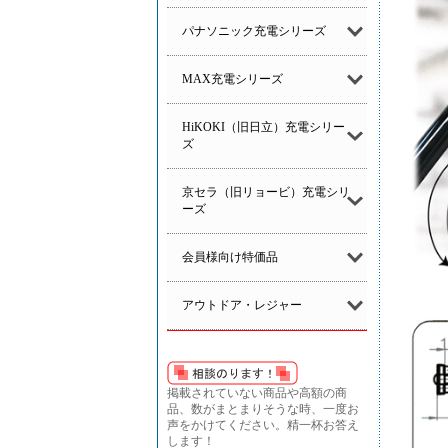
パナソニック充電シリーズ
MAX充電シリーズ
HiKOKI（旧日立）充電シリー
ズ
京セラ（旧リョービ）充電シリ
ーズ
会員様向け特価品
アウトドア・レジャー
掲載されていない商品や高額の商
品、数がまとまりそうな時、一度お
声をかけてください。精一杯お答え
します！