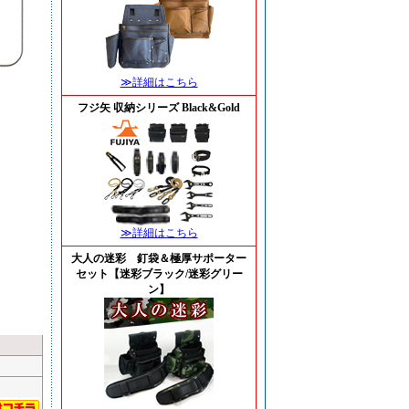
≫詳細はこちら
フジ矢 収納シリーズ Black&Gold
≫詳細はこちら
大人の迷彩 釘袋＆極厚サポーター
セット【迷彩ブラック/迷彩グリー
ン】