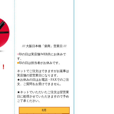
//// 大阪日本橋「柴商」営業日 ////
■
印の日は実店舗/WEB共にお休みで
す。
■
印の日は担当者がお休みです。
ネットでご注文はできますがお返事は
実店舗の翌営業日になります。
★お休みの日はお電話・FAXでのご注
文、ご質問をお受けできません。
★ネットでいただいたご注文は翌営業
日に処理させていただきますので予め
ご了承ください。
8月