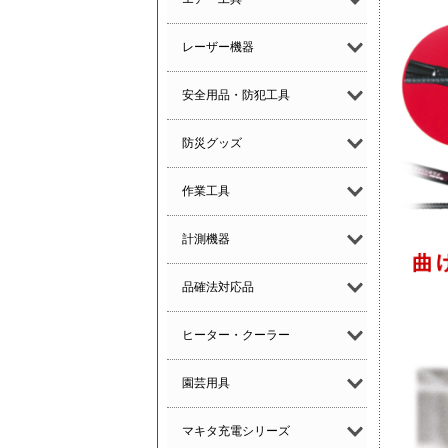
レーザー機器
安全用品・防犯工具
防災グッズ
作業工具
計測機器
品確法対応品
ヒーター・クーラー
園芸用具
マキタ充電シリーズ