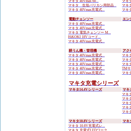
マキタ 40Vmax 60...
マキタ
マキタ 生垣バリカン用部品...
マキタ
マキタ 40Vmax充電式...
マキタ
電動チェンソー
エン
マキタ 40Vmax充電式...
マキタ 40Vmax充電式...
マキタ 電気チェンソー M...
HiKOKI 18Vコード...
マキタ 40Vmax充電式...
耕うん機・管理機
アク
マキタ 40Vmax充電式...
マキタ
マキタ 40Vmax充電式...
マキタ
マキタ 40Vmax充電式...
マキタ
マキタ 40Vmax充電式...
TMサ
マキタ 40Vmax充電式...
マキタ
マキタ充電シリーズ
マキタ14.4Vシリーズ
マキ
マキタ
マキタ
マキタ
マキタ
マキタ 
マキタ10.8Vシリーズ
マキ
マキタ 10.8V充電式レ...
マキタ 充電式LEDワーク...