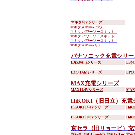
マキタ40Vシリーズ
マキタ 40Vmax パワ...
マキタ パワーソースキット...
マキタ パワーソースキット...
マキタ パワーソースキット...
マキタ 40Vmaxリチ...
パナソニック充電シリー
LJ(5.0Ah)シリーズ
LS(
LZ(3.1Ah)シリーズ
LP(
MAX充電シリーズ
MAX14.4Vシリーズ
MA
HiKOKI（旧日立）充
HiKOKI 14.4Vシリーズ
HiK
HiKOKI 10.8Vシリーズ
HiK
京セラ（旧リョービ）充
京セラ（旧リョービ）36Vシリー
京セ