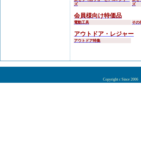
ズ
ズ
会員様向け特価品
電動工具
その
アウトドア・レジャー
アウトドア特集
Copyright c Since 200