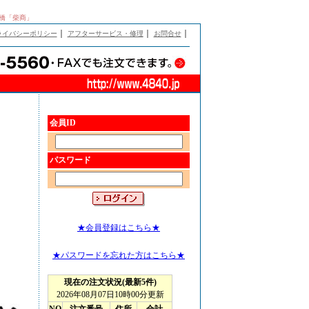
日本橋「柴商」
｜
｜
｜
ライバシーポリシー
アフターサービス・修理
お問合せ
会員ID
パスワード
★会員登録はこちら★
★パスワードを忘れた方はこちら★