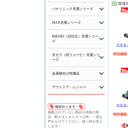
パナソニック充電シリーズ
MAX充電シリーズ
HiKOKI（旧日立）充電シリー
ズ
マキタ 
特別価格￥
京セラ（旧リョービ）充電シリ
ーズ
会員様向け特価品
アウトドア・レジャー
マキタ 
掲載されていない商品や高額の商
特別価格￥
品、数がまとまりそうな時、一度お
声をかけてください。精一杯お答え
します！