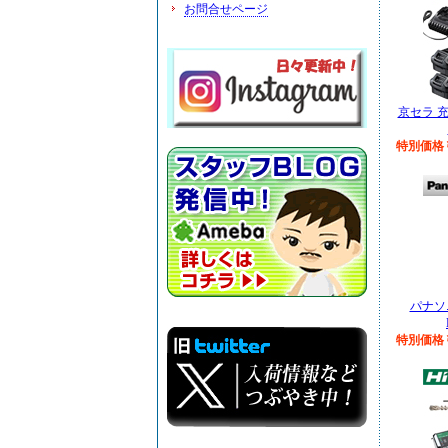
お問合せページ
京セラ 
特別価格￥
パナソ
特別価格￥