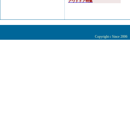
アウトドア特集
Copyright c Since 200