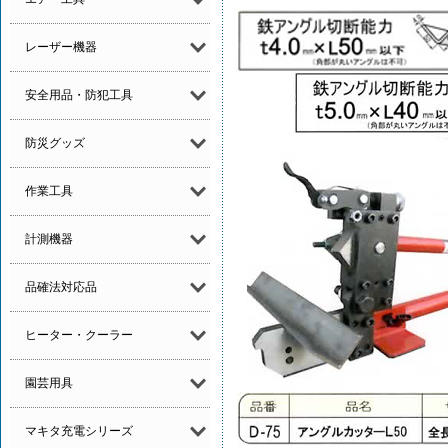
レーザー機器
安全用品・防犯工具
防災グッズ
作業工具
計測機器
品確法対応品
ヒーター・クーラー
園芸用具
マキタ充電シリーズ