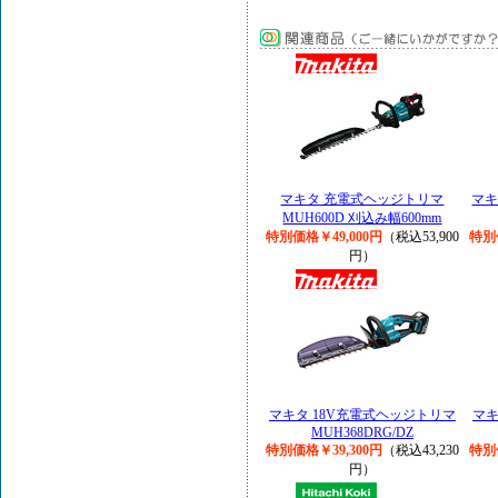
マキタ 充電式ヘッジトリマ
マキ
MUH600D 刈込み幅600mm
特別価格￥49,000円
（税込53,900
特別
円）
マキタ 18V充電式ヘッジトリマ
マキ
MUH368DRG/DZ
特別価格￥39,300円
（税込43,230
特別
円）