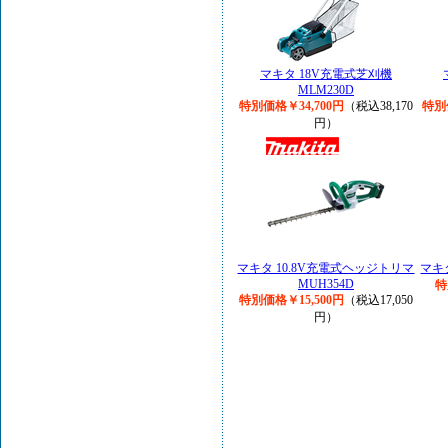
マキタ 18V充電式芝刈機
MLM230D
特別価格￥34,700円
（税込38,170
特別
円）
マキタ 10.8V充電式ヘッジトリマ
マキ
MUH354D
特
特別価格￥15,500円
（税込17,050
円）