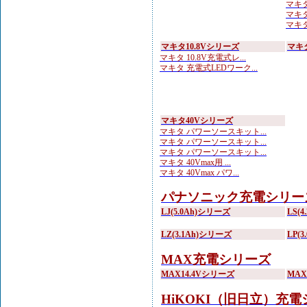
マキタ
マキタ
マキタ
マキタ10.8Vシリーズ
マキ
マキタ 10.8V充電式レ...
マキタ 充電式LEDワーク...
マキタ40Vシリーズ
マキタ パワーソースキット...
マキタ パワーソースキット...
マキタ パワーソースキット...
マキタ 40Vmax用 ...
マキタ 40Vmax パワ...
パナソニック充電シリー
LJ(5.0Ah)シリーズ
LS(
LZ(3.1Ah)シリーズ
LP(
MAX充電シリーズ
MAX14.4Vシリーズ
MA
HiKOKI（旧日立）充