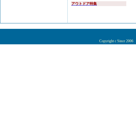
アウトドア特集
Copyright c Since 200