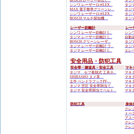
BOSCH レーザー墨出し...
タジマ
シンワ レーザーロボLEX...
タジマ
MAX 電子整準グリーンレ...
タジマ
シンワ レーザーロボLEX...
タジマ
BOSCH マルチ探知機 ...
タジマ
レーザー距離計
レー
シンワ レーザー距離計 L...
シンワ
タジマ レーザー距離計 L...
自動追
BOSCH グリーンレーザ...
タジマ
タジマ レーザー距離計 ラ...
タジマ
タジマ レーザー距離計 L...
エレベ
安全用品・防犯工具
安全帯・腰道具・安全工具
マキ
タジマ セフ着脱式 工具ホ...
マキタ
SHIBASHO ヌメ革 ...
マキタ
土牛 ペンドラフックPF-...
マキタ
タジマ 空圧 安全帯胴当て...
マキタ
タジマ 安全帯胴当てベルト...
マキタ
防犯工具
身体
クレシ
トーヨ
アスベ
クレシ
クレシ