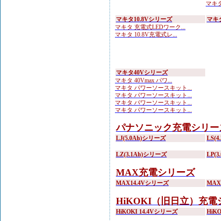
マキタ
マキタ10.8Vシリーズ
マキ
マキタ 充電式LEDワーク...
マキタ 10.8V充電式レ...
マキタ40Vシリーズ
マキタ 40Vmax パワ...
マキタ パワーソースキット...
マキタ パワーソースキット...
マキタ パワーソースキット...
マキタ パワーソースキット...
パナソニック充電シリー
LJ(5.0Ah)シリーズ
LS(
LZ(3.1Ah)シリーズ
LP(
MAX充電シリーズ
MAX14.4Vシリーズ
MA
HiKOKI（旧日立）充
HiKOKI 14.4Vシリーズ
HiK