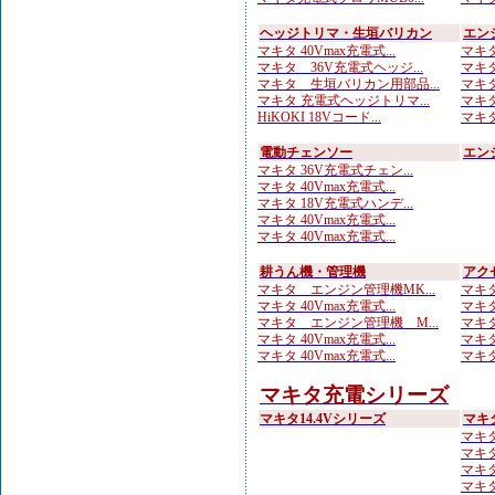
ヘッジトリマ・生垣バリカン
エン
マキタ 40Vmax充電式...
マキタ
マキタ 36V充電式ヘッジ...
マキタ
マキタ 生垣バリカン用部品...
マキタ
マキタ 充電式ヘッジトリマ...
マキタ
HiKOKI 18Vコード...
マキタ
電動チェンソー
エン
マキタ 36V充電式チェン...
マキタ 40Vmax充電式...
マキタ 18V充電式ハンデ...
マキタ 40Vmax充電式...
マキタ 40Vmax充電式...
耕うん機・管理機
アク
マキタ エンジン管理機MK...
マキタ
マキタ 40Vmax充電式...
マキタ
マキタ エンジン管理機 M...
マキタ
マキタ 40Vmax充電式...
マキタ
マキタ 40Vmax充電式...
マキタ
マキタ充電シリーズ
マキタ14.4Vシリーズ
マキ
マキタ
マキタ 
マキタ
マキタ