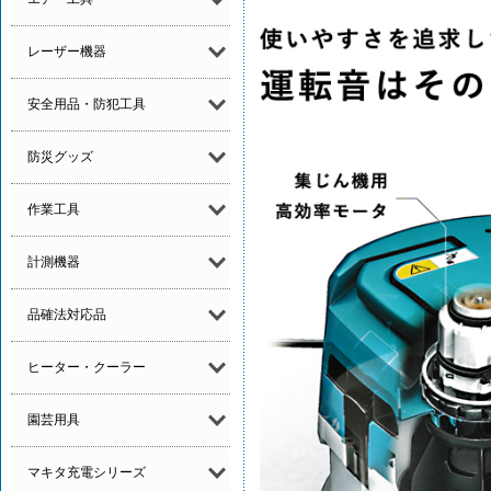
レーザー機器
安全用品・防犯工具
防災グッズ
作業工具
計測機器
品確法対応品
ヒーター・クーラー
園芸用具
マキタ充電シリーズ