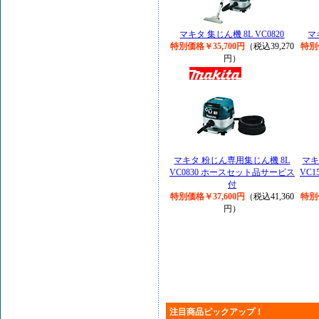
マキタ 集じん機 8L VC0820
マ
特別価格￥35,700円
（税込39,270
特別
円）
マキタ 粉じん専用集じん機 8L
マキ
VC0830 ホースセット品サービス
VC
付
特別価格￥37,600円
（税込41,360
特別
円）
注目商品ピックアップ！