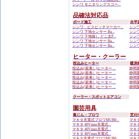
シンワ モニタリングスコー...
品確法対応品
ボード施工
水平
シンワ ビスピッチマーカー...
シンワ
シンワ 下地センサー Ba...
シンワ
シンワ 下地探し どこ太P...
シンワ
シンワ 下地センサー Ba...
シンワ
シンワ 下地センサー Ba...
シンワ
ヒーター・クーラー
投込みヒーター
暖房
投込み(湯沸し)ヒーター ...
静岡製
投込み(湯沸し)ヒーター ...
静岡製
投込み(湯沸し)ヒーター ...
静岡製
投込み(湯沸し)ヒーター ...
静岡製
投込み(湯沸し)ヒーター ...
静岡製
クーラー・スポットエアコン
園芸用具
集じん・ブロワ
芝刈
マキタ充電式ブロワMUB0...
マキタ
マキタ 40Vmax充電式...
マキタ
マキタ 40Vmax充電式...
マキタ
マキタ 40Vmax充電式...
マキタ
マキタ充電式ブロワMUB0...
マキタ