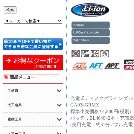
半値市！
充電式ディスクグラインダ /
GA034GRMX
大工道具
標準小売価格 91,800円(税別)
バッテリBL4040×2本・充電
電動工具
[実用充電：約31分 / フル充電
エアー工具