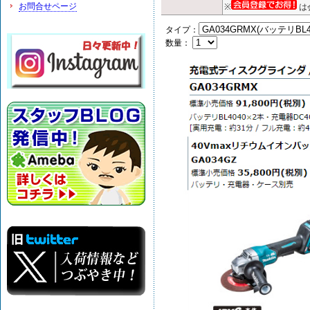
お問合せページ
※
は
タイプ：
数量：