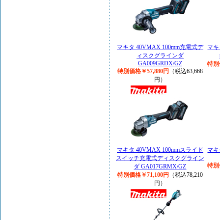
マキタ 40VMAX 100mm充電式デ
マキ
ィスクグラインダ
GA009GRDX/GZ
特別
特別価格￥57,880円
（税込63,668
円）
マキタ 40VMAX 100mmスライド
マキ
スイッチ充電式ディスクグライン
特別
ダ GA017GRMX/GZ
特別価格￥71,100円
（税込78,210
円）