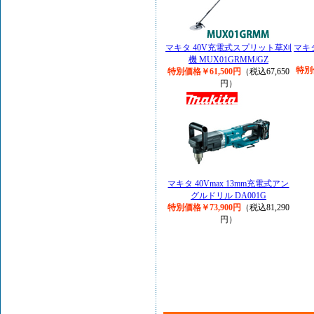
マキタ 40V充電式スプリット草刈
マキ
機 MUX01GRMM/GZ
特別
特別価格￥61,500円
（税込67,650
円）
マキタ 40Vmax 13mm充電式アン
グルドリル DA001G
特別価格￥73,900円
（税込81,290
円）