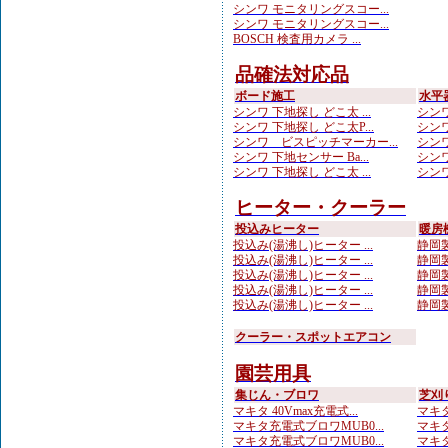
シンワ モニタリングスコー...
シンワ モニタリングスコー...
BOSCH 検査用カメラ ...
品確法対応品
ボード施工
水平
シンワ 下地探し どこ太 ...
シンワ
シンワ 下地探し どこ太P...
シンワ
シンワ ビスピッチマーカー...
シンワ
シンワ 下地センサー Ba...
シンワ
シンワ 下地探し どこ太 ...
シンワ
ヒーター・クーラー
投込みヒーター
暖房
投込み(湯沸し)ヒーター ...
静岡製
投込み(湯沸し)ヒーター ...
静岡製
投込み(湯沸し)ヒーター ...
静岡製
投込み(湯沸し)ヒーター ...
静岡製
投込み(湯沸し)ヒーター ...
静岡製
クーラー・スポットエアコン
園芸用具
集じん・ブロワ
芝刈
マキタ 40Vmax充電式...
マキタ
マキタ充電式ブロワMUB0...
マキタ
マキタ充電式ブロワMUB0...
マキタ 