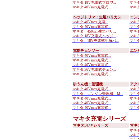
マキタ 18V充電式ブロワ...
マキタ
マキタ 40Vmax充電式...
マキタ 
ヘッジトリマ・生垣バリカン
エン
マキタ 40Vmax 充電...
マキタ
マキタ 40Vmax充電式...
マキタ
マキタ 450mm生垣バリ...
マキタ
マキタ 18V充電式ヘッジ...
マキタ
マキタ 18V充電式生垣バ...
マキタ
電動チェンソー
エン
マキタ 40Vmax充電式...
マキタ 40Vmax充電式...
マキタ 40Vmax充電式...
マキタ 36V充電式チェン...
マキタ 40Vmax充電式...
耕うん機・管理機
アク
マキタ 40Vmax充電式...
マキタ
マキタ エンジン管理機 M...
マキタ
マキタ 40Vmax充電式...
マキタ
マキタ 40Vmax充電式...
マキタ
マキタ 40Vmax充電式...
マキタ
マキタ充電シリーズ
マキタ14.4Vシリーズ
マキ
マキタ
マキタ