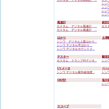
カスタム デジタル回転計 ...
シンワ
シンワ
シンワ
シンワ
シンワ
風速計
絶対
カスタム デジタル風速計 ...
カスタ
カスタム デジタル風速計 ...
はかり
土壌
シンワ デジタル上皿はかり...
シンワ デジタル手ばかり ...
シンワ デジタルカウントメ...
テスター
騒音
カスタム クランプ付デジタ...
シンワ
UVメータ
ペー
シンワ デジタル紫外線強度...
シンワ
ORP計
塩分
シンワ
スコープ