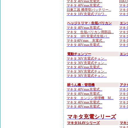
マキタ 40Vmax充電式...
HiKO
マキタ 40Vmax充電式...
マキタ
日東工器 携帯型バッテリー...
マキタ
マキタ 18V充電式ブロワ...
マキタ
ヘッジトリマ・生垣バリカン
エン
マキタ 40Vmax充電式...
マキタ
マキタ 生垣バリカン用部品...
マキタ
マキタ 18V充電式生垣バ...
マキタ
マキタ40Vmax 充電式...
マキタ
マキタ 40Vmax充電式...
マキタ
電動チェンソー
エン
マキタ 36V充電式チェン...
マキタ 36V充電式チェン...
マキタ 40Vmax充電式...
マキタ 36V充電式チェン...
マキタ 36V充電式チェン...
耕うん機・管理機
アク
マキタ 40Vmax充電式...
マキタ
マキタ 40Vmax充電式...
マキタ
マキタ エンジン管理機 M...
マキタ
マキタ 40Vmax充電式...
マキタ
マキタ 40Vmax充電式...
マキタ
マキタ充電シリーズ
マキタ14.4Vシリーズ
マキ
マキタ