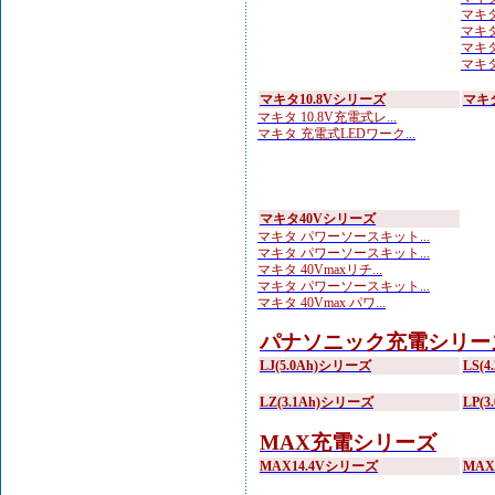
マキタ
マキタ
マキタ
マキタ 
マキタ10.8Vシリーズ
マキ
マキタ 10.8V充電式レ...
マキタ 充電式LEDワーク...
マキタ40Vシリーズ
マキタ パワーソースキット...
マキタ パワーソースキット...
マキタ 40Vmaxリチ...
マキタ パワーソースキット...
マキタ 40Vmax パワ...
パナソニック充電シリー
LJ(5.0Ah)シリーズ
LS(
LZ(3.1Ah)シリーズ
LP(
MAX充電シリーズ
MAX14.4Vシリーズ
MA