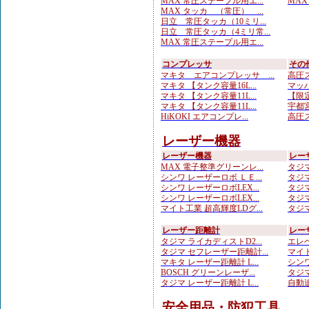
MAX 常圧ステープル用エ...
MAX
MAX タッカ （常圧） ...
日立 常圧タッカ（10ミリ...
日立 常圧タッカ（4ミリ常...
MAX 常圧ステープル用エ...
コンプレッサ
その
マキタ エアコンプレッサ ...
高圧ス
マキタ 【タンク容量16L...
マッハ
マキタ 【タンク容量11L...
【限定
マキタ 【タンク容量11L...
宇都宮
HiKOKI エアコンプレ...
高圧ス
レーザー機器
レーザー機器
レー
MAX 電子整準グリーンレ...
タジマ
シンワ レーザーロボ ＬＥ...
タジマ
シンワ レーザーロボLEX...
タジマ
シンワ レーザーロボLEX...
タジマ
マイト工業 超高輝度LDグ...
タジマ
レーザー距離計
レー
タジマ ライカディストD2...
エレベ
タジマ セフレーザー距離計...
マイト
マキタ レーザー距離計 L...
シンワ
BOSCH グリーンレーザ...
タジマ
タジマ レーザー距離計 L...
自動追
安全用品・防犯工具