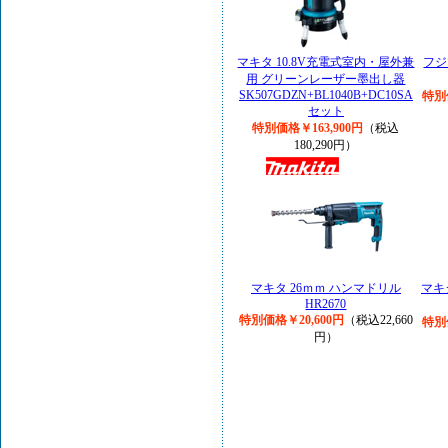
マキタ 10.8V充電式室内・屋外兼
フジ
用 グリーンレーザー墨出し器
SK507GDZN+BL1040B+DC10SA
特別
セット
特別価格￥163,900円
（税込
180,290円）
マキタ 26ｍｍ ハンマドリル
マキ
HR2670
特別価格￥20,600円
（税込22,660
特別
円）