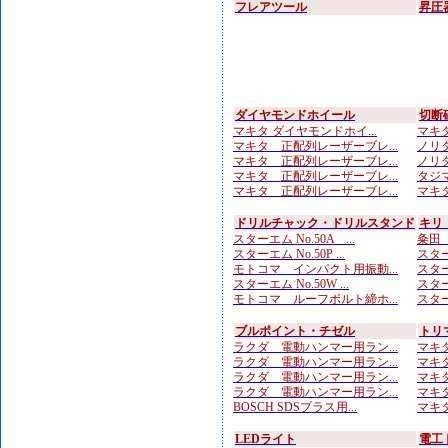
フレアツール
昇圧
ダイヤモンドホイール
切断
マキタ ダイヤモンドホイ...
マキタ
マキタ 正配列レーザーブレ...
ノリタ
マキタ 正配列レーザーブレ...
ノリタ
マキタ 正配列レーザーブレ...
タジマ
マキタ 正配列レーザーブレ...
マキタ
ドリルチャック・ドリルスタンド
キリ
スターエム No.50A ...
粂田（
スターエム No.50P ...
スター
モトコマ インパクト用振動...
スター
スターエム No.50W ...
スター
モトコマ ルーフボルト締ホ...
スター
ブルポイント・チゼル
トリ
ラクダ 電動ハンマー用ラン...
マキタ
ラクダ 電動ハンマー用ラン...
マキタ
ラクダ 電動ハンマー用ラン...
マキタ
ラクダ 電動ハンマー用ラン...
マキタ
BOSCH SDSプラス用...
マキタ
LEDライト
電工