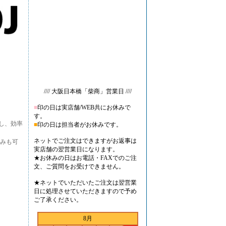
//// 大阪日本橋「柴商」営業日 ////
■
印の日は実店舗/WEB共にお休みで
す。
し、効率
■
印の日は担当者がお休みです。
ネットでご注文はできますがお返事は
みも可
実店舗の翌営業日になります。
★お休みの日はお電話・FAXでのご注
文、ご質問をお受けできません。
★ネットでいただいたご注文は翌営業
日に処理させていただきますので予め
ご了承ください。
8月