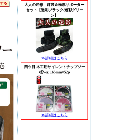
大人の迷彩 釘袋＆極厚サポーター
セット【迷彩ブラック/迷彩グリー
ン】
≫詳細はこちら
四ツ目 木工用サイレントチップソー
桜Ver. 165mm×52p
≫詳細はこちら