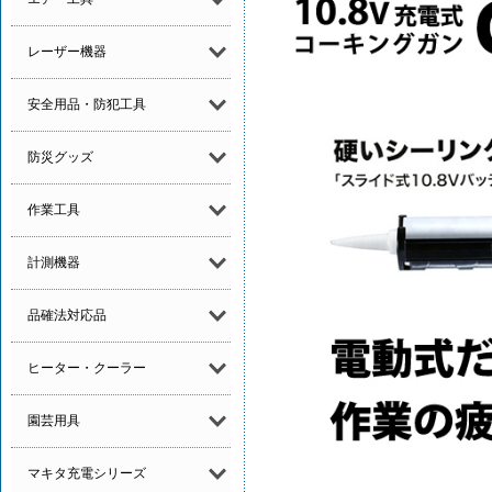
レーザー機器
安全用品・防犯工具
防災グッズ
作業工具
計測機器
品確法対応品
ヒーター・クーラー
園芸用具
マキタ充電シリーズ