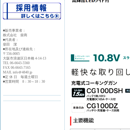
■
販売事業者：
株式会社 柴商
■代表者：
柴田 潔
■所在地及び連絡先：
〒556-0005
大阪市浪速区日本橋 4-14-13
TEL 06-6643-5560
FAX 06-6643-7165
MAIL info＠4840.jp
■定 休 日 毎週土曜日
■営業時間 8：30～18：30