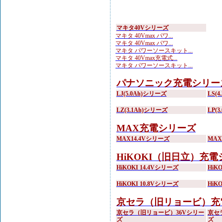
マキタ40Vシリーズ
マキタ 40Vmax パワ...
マキタ 40Vmax パワ...
マキタ パワーソースキット...
マキタ 40Vmax充電式...
マキタ パワーソースキット...
パナソニック充電シリー
LJ(5.0Ah)シリーズ
LS(
LZ(3.1Ah)シリーズ
LP(
MAX充電シリーズ
MAX14.4Vシリーズ
MA
HiKOKI（旧日立）充
HiKOKI 14.4Vシリーズ
HiK
HiKOKI 10.8Vシリーズ
HiK
京セラ（旧リョービ）充
京セラ（旧リョービ）36Vシリー
京セ
ズ
ズ