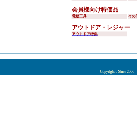
会員様向け特価品
電動工具
その
アウトドア・レジャー
アウトドア特集
Copyright c Since 200