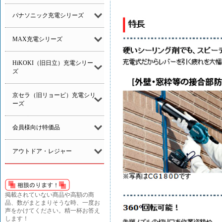
パナソニック充電シリーズ
MAX充電シリーズ
HiKOKI（旧日立）充電シリー
ズ
京セラ（旧リョービ）充電シリ
ーズ
会員様向け特価品
アウトドア・レジャー
掲載されていない商品や高額の商
品、数がまとまりそうな時、一度お
声をかけてください。精一杯お答え
します！