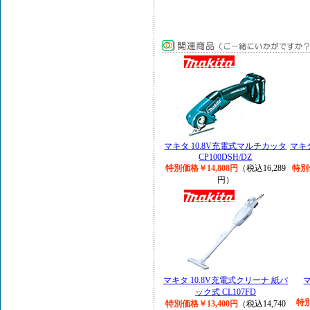
マキタ 10.8V充電式マルチカッタ
マキ
CP100DSH/DZ
特別価格￥14,808円
（税込16,289
特別
円）
マキタ 10.8V充電式クリーナ 紙パ
マ
ック式 CL107FD
特別
特別価格￥13,400円
（税込14,740