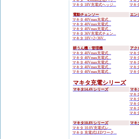
マキタ 450mm生垣バリ...
マキタ
マキタ 18V充電式ヘッジ...
マキタ
電動チェンソー
エン
マキタ 40Vmax充電式...
マキタ 40Vmax充電式...
マキタ 40Vmax充電式...
マキタ 36V充電式チェン...
マキタ 18V×2=36V...
耕うん機・管理機
アク
マキタ 40Vmax充電式...
マキタ
マキタ 40Vmax充電式...
マキタ
マキタ 40Vmax充電式...
マキタ
マキタ 40Vmax充電式...
マキタ
マキタ 40Vmax充電式...
マキタ
マキタ充電シリーズ
マキタ14.4Vシリーズ
マキ
マキタ
マキタ
マキタ
マキタ
マキタ 
マキタ10.8Vシリーズ
マキ
マキタ 10.8V充電式レ...
マキタ 充電式LEDワーク...