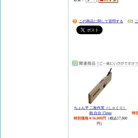
この商品に関して質問する
ちょん平 二枚作里（しゃくり）
鉋 白台 15mm
特別
特別価格￥16,000円
（税込17,600
円）