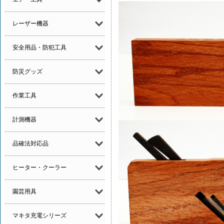
レーザー機器
安全用品・防犯工具
防災グッズ
作業工具
計測機器
品確法対応品
ヒーター・クーラー
園芸用具
マキタ充電シリーズ