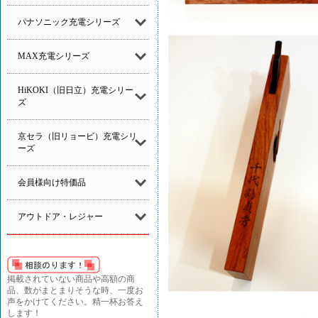
パナソニック充電シリーズ
MAX充電シリーズ
HiKOKI（旧日立）充電シリー
ズ
京セラ（旧リョービ）充電シリ
ーズ
会員様向け特価品
アウトドア・レジャー
掲載されていない商品や高額の商
品、数がまとまりそうな時、一度お
声をかけてください。精一杯お答え
します！