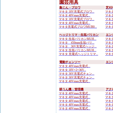
園芸用具
集じん・ブロワ
芝刈
マキタ 18V充電式ブロワ...
マキタ
マキタ 40Vmax充電式...
マキタ
マキタ 18V充電式ブロワ...
マキタ
マキタ 40Vmax充電式...
マキタ 
マキタ充電式ブロワMUB0...
マキタ 
ヘッジトリマ・生垣バリカン
エン
マキタ 生垣バリカンMUH...
マキタ
マキタ 450mm生垣バリ...
マキタ
マキタ 36V充電式ヘッジ...
マキタ
マキタ 生垣バリカンMUH...
マキタ
マキタ 充電式ヘッジトリマ...
マキタ
電動チェンソー
エン
マキタ 40Vmax充電式...
マキタ 18V×2=36V...
マキタ 36V充電式チェン...
マキタ 36V充電式チェン...
マキタ 40Vmax充電式...
耕うん機・管理機
アク
マキタ 40Vmax充電式...
マキタ
マキタ 40Vmax充電式...
マキタ
マキタ 40Vmax充電式...
マキタ
マキタ 40Vmax充電式...
マキタ
マキタ 40Vmax充電式...
マキタ