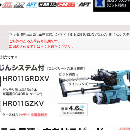
マキタ 40Vmax 28mm充電式ハンマドリル HR011GRDXV/GZKV 集じんシス
ご好評のため入荷待ち状態です。
次回の入荷までしばらくお待ちください。
ト別売です※