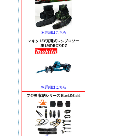
≫詳細はこちら
マキタ 18V充電式レシプロソー
JR189DRGX/DZ
≫詳細はこちら
フジ矢 収納シリーズ Black&Gold