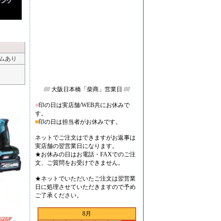
テムあり
//// 大阪日本橋「柴商」営業日 ////
■
印の日は実店舗/WEB共にお休みで
す。
■
印の日は担当者がお休みです。
ネットでご注文はできますがお返事は
実店舗の翌営業日になります。
★お休みの日はお電話・FAXでのご注
文、ご質問をお受けできません。
★ネットでいただいたご注文は翌営業
日に処理させていただきますので予め
ご了承ください。
8月