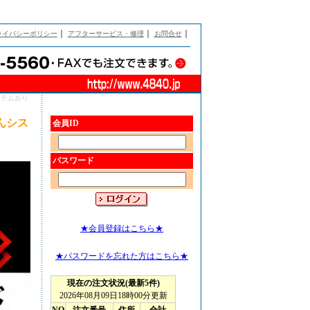
｜
｜
｜
ライバシーポリシー
アフターサービス・修理
お問合せ
システムあり
じんシス
会員ID
パスワード
★会員登録はこちら★
★パスワードを忘れた方はこちら★