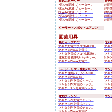
投込みヒーター
暖房
投込み(湯沸し)ヒーター ...
静岡製
投込み(湯沸し)ヒーター ...
静岡製
投込み(湯沸し)ヒーター ...
静岡製
投込み(湯沸し)ヒーター ...
静岡製
投込み(湯沸し)ヒーター ...
静岡製
クーラー・スポットエアコン
園芸用具
集じん・ブロワ
芝刈
マキタ充電式ブロワMUB0...
マキタ
マキタ 40Vmax充電式...
マキタ
マキタ充電式ブロワMUB0...
マキタ
日東工器 携帯型バッテリー...
HiKO
マキタ 40Vmax充電式...
マキタ
ヘッジトリマ・生垣バリカン
エン
マキタ 生垣バリカンMUH...
マキタ
マキタ 40Vmax 60...
マキタ
マキタ 18V充電式ヘッジ...
マキタ
マキタ 18V充電式ヘッジ...
マキタ
マキタ 36V充電式ヘッジ...
マキタ
電動チェンソー
エン
マキタ 36V充電式チェン...
マキタ 18V充電式ハンデ...
マキタ 36V充電式チェン...
マキタ 40Vmax充電式...