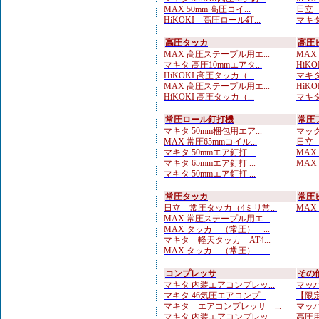
MAX 50mm 高圧コイ...
日立 
HiKOKI 高圧ロール釘...
マキタ
高圧タッカ
高圧
MAX 高圧ステープル用エ...
MAX
マキタ 高圧10mmエアタ...
HiKO
HiKOKI 高圧タッカ（...
マキタ
MAX 高圧ステープル用エ...
HiKO
HiKOKI 高圧タッカ（...
マキタ
常圧ロール釘打機
常圧
マキタ 50mm梱包用エア...
マック
MAX 常圧65mmコイル...
日立 
マキタ 50mmエア釘打 ...
MAX
マキタ 65mmエア釘打 ...
MAX
マキタ 50mmエア釘打 ...
常圧タッカ
常圧
日立 常圧タッカ（4ミリ常...
MAX
MAX 常圧ステープル用エ...
MAX タッカ （常圧） ...
マキタ 軽天タッカ「AT4...
MAX タッカ （常圧） ...
コンプレッサ
その
マキタ 内装エアコンプレッ...
マッハ
マキタ 46気圧エアコンプ...
【限定
マキタ エアコンプレッサ ...
マッハ
マキタ 内装エアコンプレッ...
高圧用