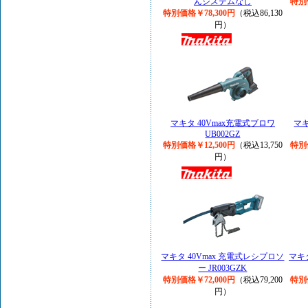
んシステムなし
特別
特別価格￥78,300円
（税込86,130
円）
マキタ 40Vmax充電式ブロワ
マキ
UB002GZ
特別価格￥12,500円
（税込13,750
特別
円）
マキタ 40Vmax 充電式レシプロソ
マキ
ー JR003GZK
特別価格￥72,000円
（税込79,200
特別
円）