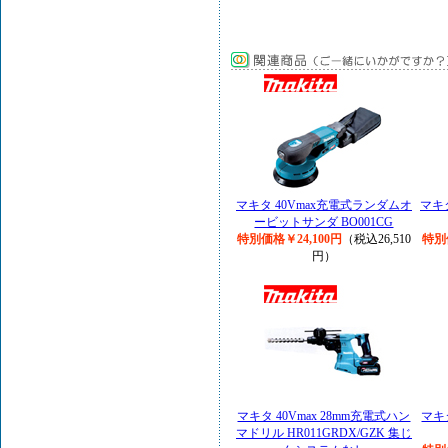
マキタ 40Vmax充電式ランダムオ
マキ
ービットサンダ BO001CG
特別価格￥24,100円
（税込26,510
特別
円）
マキタ 40Vmax 28mm充電式ハン
マキ
マドリル HR011GRDX/GZK 集じ