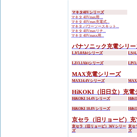
マキタ40Vシリーズ
マキタ 40Vmax用 ...
マキタ 40Vmax充電式...
マキタ パワーソースキット...
マキタ 40Vmaxリチ...
マキタ 40Vmaxx用...
パナソニック充電シリー
LJ(5.0Ah)シリーズ
LS(
LZ(3.1Ah)シリーズ
LP(
MAX充電シリーズ
MAX14.4Vシリーズ
MA
HiKOKI（旧日立）充
HiKOKI 14.4Vシリーズ
HiK
HiKOKI 10.8Vシリーズ
HiK
京セラ（旧リョービ）充
京セラ（旧リョービ）36Vシリー
京セ
ズ
ズ