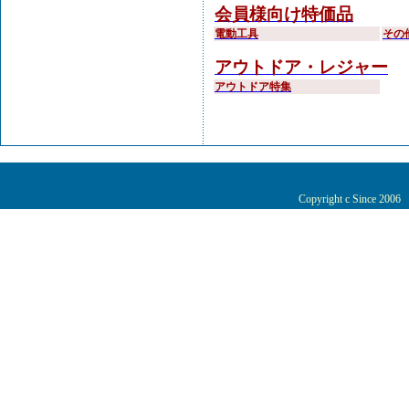
会員様向け特価品
電動工具
その
アウトドア・レジャー
アウトドア特集
Copyright c Since 200