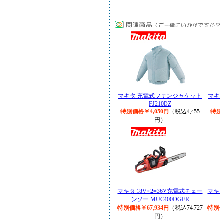
マキタ 充電式ファンジャケット
マキ
FJ210DZ
特別価格￥4,050円
（税込4,455
特別
円）
マキタ 18V×2=36V充電式チェー
マキ
ンソー MUC400DGFR
特別価格￥67,934円
（税込74,727
特別
円）