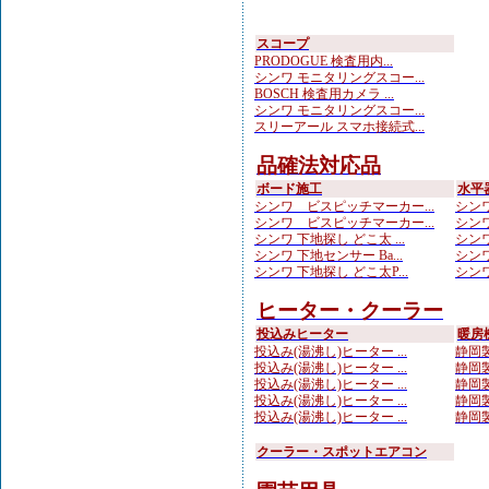
スコープ
PRODOGUE 検査用内...
シンワ モニタリングスコー...
BOSCH 検査用カメラ ...
シンワ モニタリングスコー...
スリーアール スマホ接続式...
品確法対応品
ボード施工
水平
シンワ ビスピッチマーカー...
シンワ
シンワ ビスピッチマーカー...
シンワ
シンワ 下地探し どこ太 ...
シンワ
シンワ 下地センサー Ba...
シンワ
シンワ 下地探し どこ太P...
シンワ
ヒーター・クーラー
投込みヒーター
暖房
投込み(湯沸し)ヒーター ...
静岡製
投込み(湯沸し)ヒーター ...
静岡製
投込み(湯沸し)ヒーター ...
静岡製
投込み(湯沸し)ヒーター ...
静岡製
投込み(湯沸し)ヒーター ...
静岡製
クーラー・スポットエアコン