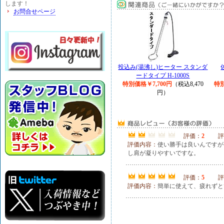
します！
お問合せページ
投込み(湯沸し)ヒーター スタンダ
ードタイプ H-1000S
特別価格￥7,700円
（税込8,470
特別
円）
評価：
2
評
評価内容：
使い勝手は良いんですが
し肩が凝りやすいですな。
評価：
5
評
評価内容：
簡単に使えて、疲れずと