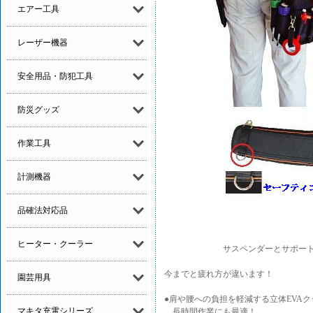
エアー工具
レーザー機器
安全用品・防犯工具
防災グッズ
作業工具
計測機器
品確法対応品
ヒーター・クーラー
サスペンダーとサポートベルト
今までと疲れ方が違います！
園芸用具
●肩や腰への負担を軽減する立体EVA
マキタ充電シリーズ
長時間作業にも最適！