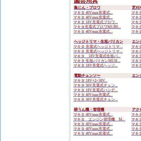
園芸用具
集じん・ブロワ
芝刈
マキタ 40Vmax充電式...
マキタ
マキタ 40Vmax充電式...
マキタ
マキタ 18V充電式ブロワ...
マキタ
マキタ充電式ブロワMUB0...
マキタ
マキタ 40Vmax充電式...
マキタ 
ヘッジトリマ・生垣バリカン
エン
マキタ 充電式ヘッジトリマ...
マキタ
マキタ 充電式ヘッジトリマ...
マキタ
マキタ 18V充電式生垣バ...
マキタ
マキタ 生垣バリカンMUH...
マキタ
マキタ 18V充電式ヘッジ...
マキタ
電動チェンソー
エン
マキタ 18V×2=36V...
マキタ 36V充電式チェン...
マキタ 18V充電式ハンデ...
マキタ 40Vmax充電式...
マキタ 36V充電式チェン...
耕うん機・管理機
アク
マキタ 40Vmax充電式...
マキタ
マキタ エンジン管理機 M...
マキタ
マキタ 40Vmax充電式...
マキタ
マキタ 40Vmax充電式...
マキタ
マキタ 40Vmax充電式...
マキタ