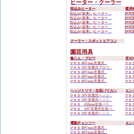
ヒーター・クーラー
投込みヒーター
暖房
投込み(湯沸し)ヒーター ...
静岡製
投込み(湯沸し)ヒーター ...
静岡製
投込み(湯沸し)ヒーター ...
静岡製
投込み(湯沸し)ヒーター ...
静岡製
投込み(湯沸し)ヒーター ...
静岡製
クーラー・スポットエアコン
園芸用具
集じん・ブロワ
芝刈
マキタ 40Vmax充電式...
マキタ 
マキタ 18V充電式ブロワ...
マキタ
マキタ 40Vmax充電式...
マキタ
マキタ 40Vmax充電式...
マキタ
マキタ 40Vmax充電式...
マキタ
ヘッジトリマ・生垣バリカン
エン
マキタ 18V充電式ヘッジ...
マキタ
マキタ 18V充電式ヘッジ...
マキタ
マキタ 450mm生垣バリ...
マキタ
マキタ 18V充電式生垣バ...
マキタ
マキタ 18V充電式ヘッジ...
マキタ
電動チェンソー
エン
マキタ 40Vmax充電式...
マキタ 40Vmax充電式...