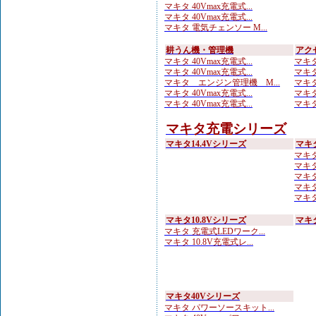
マキタ 40Vmax充電式...
マキタ 40Vmax充電式...
マキタ 電気チェンソー M...
耕うん機・管理機
アク
マキタ 40Vmax充電式...
マキタ
マキタ 40Vmax充電式...
マキタ
マキタ エンジン管理機 M...
マキタ
マキタ 40Vmax充電式...
マキタ
マキタ 40Vmax充電式...
マキタ
マキタ充電シリーズ
マキタ14.4Vシリーズ
マキ
マキタ
マキタ
マキタ
マキタ 
マキタ
マキタ10.8Vシリーズ
マキ
マキタ 充電式LEDワーク...
マキタ 10.8V充電式レ...
マキタ40Vシリーズ
マキタ パワーソースキット...