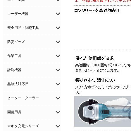
レーザー機器
安全用品・防犯工具
防災グッズ
作業工具
計測機器
品確法対応品
ヒーター・クーラー
園芸用具
マキタ充電シリーズ