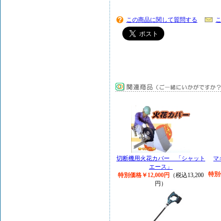
この商品に関して質問する
切断機用火花カバー 「シャット
マ
エース」
特別
特別価格￥12,000円
（税込13,200
円）