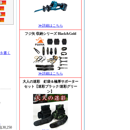
≫詳細はこちら
フジ矢 収納シリーズ Black&Gold
を書く
≫詳細はこちら
大人の迷彩 釘袋＆極厚サポーター
セット【迷彩ブラック/迷彩グリー
ン】
カ
30,250