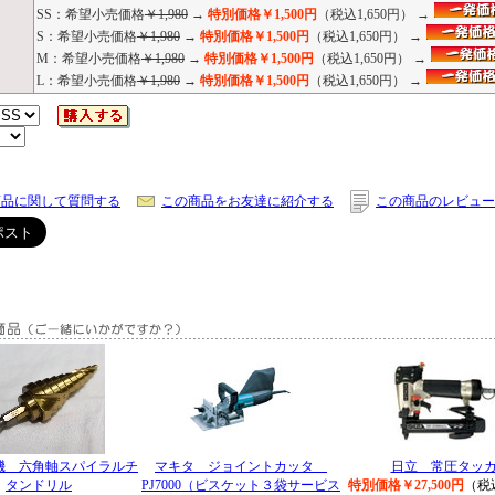
SS：希望小売価格
￥1,980
→
特別価格￥1,500円
（税込1,650円） →
S：希望小売価格
￥1,980
→
特別価格￥1,500円
（税込1,650円） →
M：希望小売価格
￥1,980
→
特別価格￥1,500円
（税込1,650円） →
L：希望小売価格
￥1,980
→
特別価格￥1,500円
（税込1,650円） →
商品に関して質問する
この商品をお友達に紹介する
この商品のレビュー
機 六角軸スパイラルチ
マキタ ジョイントカッタ
日立 常圧タッ
タンドリル
PJ7000（ビスケット３袋サービス
特別価格￥27,500円
（税込