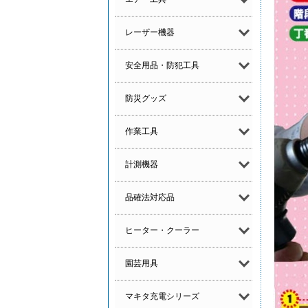
レーザー機器
安全用品・防犯工具
防災グッズ
作業工具
計測機器
品確法対応品
ヒーター・クーラー
園芸用具
マキタ充電シリーズ