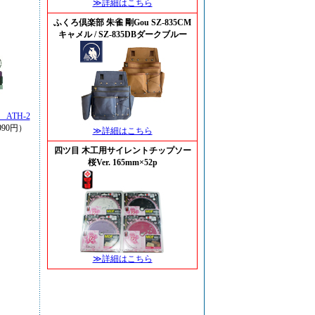
≫詳細はこちら
ふくろ倶楽部 朱雀 剛Gou SZ-835CM
キャメル / SZ-835DBダークブルー
ATH-2
90円）
≫詳細はこちら
四ツ目 木工用サイレントチップソー
桜Ver. 165mm×52p
≫詳細はこちら