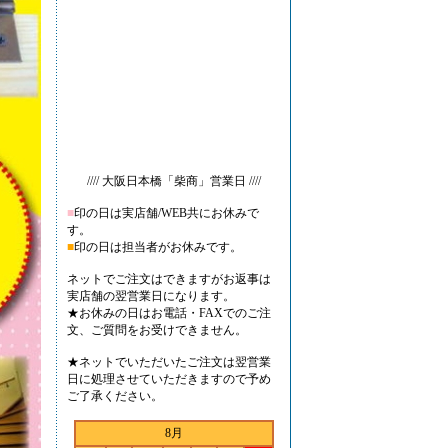
//// 大阪日本橋「柴商」営業日 ////
■
印の日は実店舗/WEB共にお休みで
す。
■
印の日は担当者がお休みです。
ネットでご注文はできますがお返事は
実店舗の翌営業日になります。
★お休みの日はお電話・FAXでのご注
文、ご質問をお受けできません。
★ネットでいただいたご注文は翌営業
日に処理させていただきますので予め
ご了承ください。
8月