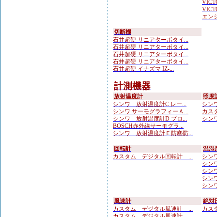
VICTO
VICTO
エンジ
切断機
石井超硬 リニアターボタイ...
石井超硬 リニアターボタイ...
石井超硬 リニアターボタイ...
石井超硬 リニアターボタイ...
石井超硬 イナズマ IZ-...
計測機器
放射温度計
照度
シンワ 放射温度計C レー...
シンワ
シンワ サーモグラフィーＡ...
カスタ
シンワ 放射温度計D プロ...
シンワ
BOSCH赤外線サーモグラ...
シンワ 放射温度計Ｅ防塵防...
回転計
温湿
カスタム デジタル回転計 ...
シンワ
シンワ
シンワ
シンワ
シンワ
風速計
絶対
カスタム デジタル風速計 ...
カスタ
カスタム デジタル風速計 ...