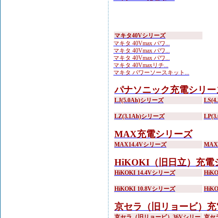
マキタ40Vシリーズ
マキタ 40Vmax パワ...
マキタ 40Vmax パワ...
マキタ 40Vmax パワ...
マキタ 40Vmaxリチ...
マキタ パワーソースキット...
パナソニック充電シリー
LJ(5.0Ah)シリーズ
LS(
LZ(3.1Ah)シリーズ
LP(
MAX充電シリーズ
MAX14.4Vシリーズ
MA
HiKOKI（旧日立）充
HiKOKI 14.4Vシリーズ
HiK
HiKOKI 10.8Vシリーズ
HiK
京セラ（旧リョービ）充
京セラ（旧リョービ）36Vシリー
京セ