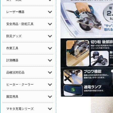
レーザー機器
安全用品・防犯工具
防災グッズ
作業工具
計測機器
品確法対応品
ヒーター・クーラー
園芸用具
マキタ充電シリーズ