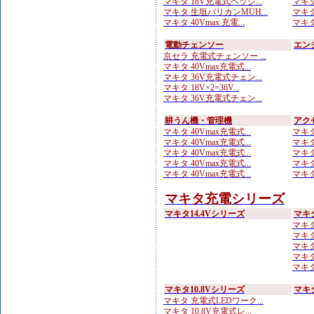
マキタ 18V充電式ヘッジ...
マキタ
マキタ 生垣バリカンMUH...
マキタ
マキタ 40Vmax 充電...
マキタ
電動チェンソー
エン
京セラ 充電式チェンソー ...
マキタ 40Vmax充電式...
マキタ 36V充電式チェン...
マキタ 18V×2=36V...
マキタ 36V充電式チェン...
耕うん機・管理機
アク
マキタ 40Vmax充電式...
マキタ
マキタ 40Vmax充電式...
マキタ
マキタ 40Vmax充電式...
マキタ
マキタ 40Vmax充電式...
マキタ
マキタ 40Vmax充電式...
マキタ
マキタ充電シリーズ
マキタ14.4Vシリーズ
マキ
マキタ
マキタ
マキタ 
マキタ
マキタ
マキタ10.8Vシリーズ
マキ
マキタ 充電式LEDワーク...
マキタ 10.8V充電式レ...