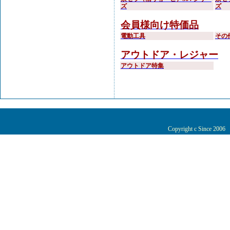
ズ
ズ
会員様向け特価品
電動工具
その
アウトドア・レジャー
アウトドア特集
Copyright c Since 200