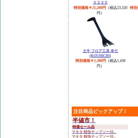
５２３０
特別価格￥21,200円
（税込23,320
特別
円）
土牛 フロア工具 幸七
(KOUHICHI)
特別価格￥1,300円
（税込1,430
円）
注目商品ピックアップ！
半値市！
特価セール品
マキタ 軽快チップソー10...
マキタ 軽快チップソー10...