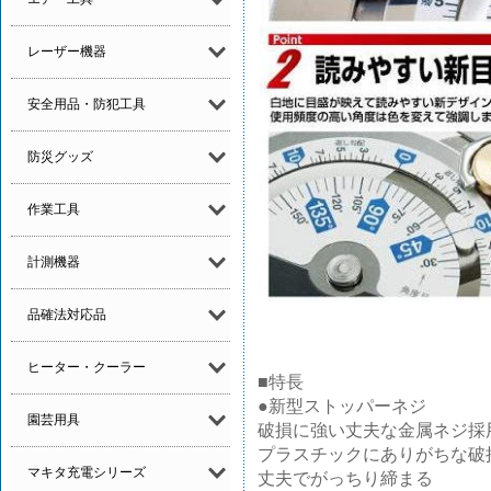
レーザー機器
安全用品・防犯工具
防災グッズ
作業工具
計測機器
品確法対応品
ヒーター・クーラー
■特長
●新型ストッパーネジ
園芸用具
破損に強い丈夫な金属ネジ採
プラスチックにありがちな破
マキタ充電シリーズ
丈夫でがっちり締まる