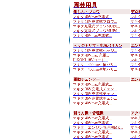
園芸用具
集じん・ブロワ
芝刈
マキタ 40Vmax充電式...
マキタ
マキタ 18V充電式ブロワ...
マキタ
マキタ充電式ブロワMUB0...
マキタ
マキタ充電式ブロワMUB0...
マキタ
マキタ 40Vmax充電式...
マキタ
ヘッジトリマ・生垣バリカン
エン
マキタ 18V充電式ヘッジ...
マキタ
マキタ 40Vmax 充電...
マキタ
HiKOKI 18Vコード...
マキタ
マキタ 450mm生垣バリ...
マキタ
マキタ 450mm生垣バリ...
マキタ
電動チェンソー
エン
マキタ 40Vmax充電式...
マキタ 36V充電式チェン...
マキタ 36V充電式チェン...
マキタ 36V充電式チェン...
マキタ 40Vmax充電式...
耕うん機・管理機
アク
マキタ 40Vmax充電式...
マキタ
マキタ 40Vmax充電式...
マキタ
マキタ エンジン管理機MK...
マキタ
マキタ 40Vmax充電式...
マキタ
マキタ 40Vmax充電式...
マキタ