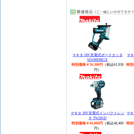
マキタ 18V充電式ボードカッタ
マキ
SD180DRGX
特別価格￥56,300円
（税込61,930
特別
円）
マキタ 18V充電式インパクトレン
マキ
チ TW281D
特別価格￥44,000円
（税込48,400
特別
円）