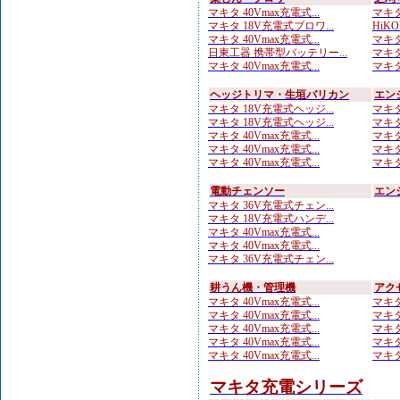
マキタ 40Vmax充電式...
マキタ 
マキタ 18V充電式ブロワ...
HiKO
マキタ 40Vmax充電式...
マキタ 
日東工器 携帯型バッテリー...
マキタ
マキタ 40Vmax充電式...
マキタ
ヘッジトリマ・生垣バリカン
エン
マキタ 18V充電式ヘッジ...
マキタ
マキタ 18V充電式ヘッジ...
マキタ
マキタ 40Vmax充電式...
マキタ
マキタ 40Vmax充電式...
マキタ
マキタ 40Vmax充電式...
マキタ
電動チェンソー
エン
マキタ 36V充電式チェン...
マキタ 18V充電式ハンデ...
マキタ 40Vmax充電式...
マキタ 40Vmax充電式...
マキタ 36V充電式チェン...
耕うん機・管理機
アク
マキタ 40Vmax充電式...
マキタ
マキタ 40Vmax充電式...
マキタ
マキタ 40Vmax充電式...
マキタ
マキタ 40Vmax充電式...
マキタ
マキタ 40Vmax充電式...
マキタ
マキタ充電シリーズ