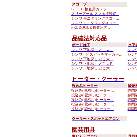
スコープ
BOSCH 検査用カメラ ...
スリーアール スマホ接続式...
シンワ モニタリングスコー...
シンワ モニタリングスコー...
PRODOGUE 検査用内...
品確法対応品
ボード施工
水平
シンワ 下地探し どこ太 ...
シンワ
シンワ ビスピッチマーカー...
シンワ
シンワ 下地探し どこ太 ...
シンワ
シンワ 下地探し どこ太P...
シンワ
シンワ 下地探し どこ太 ...
シンワ
ヒーター・クーラー
投込みヒーター
暖房
投込み(湯沸し)ヒーター ...
静岡製
投込み(湯沸し)ヒーター ...
静岡製
投込み(湯沸し)ヒーター ...
静岡製
投込み(湯沸し)ヒーター ...
静岡製
投込み(湯沸し)ヒーター ...
静岡製
クーラー・スポットエアコン
園芸用具
集じん・ブロワ
芝刈