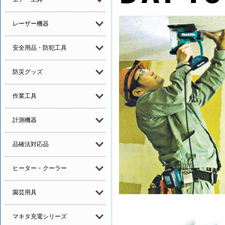
レーザー機器
安全用品・防犯工具
防災グッズ
作業工具
計測機器
品確法対応品
ヒーター・クーラー
園芸用具
マキタ充電シリーズ