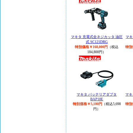
マキタ 充電式全ネジカッタ 油圧
マキ
式 SC121DRG
特別価格￥168,000円
（税込
特別
184,800円）
マキタ バッテリアダプタ
マキ
BAP18E
特別価格￥5,180円
（税込5,698
特別
円）