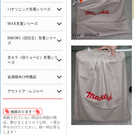
パナソニック充電シリーズ
MAX充電シリーズ
HiKOKI（旧日立）充電シリー
ズ
京セラ（旧リョービ）充電シリ
ーズ
会員様向け特価品
アウトドア・レジャー
掲載されていない商品や高額の商
品、数がまとまりそうな時、一度お
声をかけてください。精一杯お答え
します！