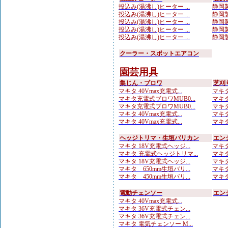
投込み(湯沸し)ヒーター ...
静岡製
投込み(湯沸し)ヒーター ...
静岡製
投込み(湯沸し)ヒーター ...
静岡製
投込み(湯沸し)ヒーター ...
静岡製
投込み(湯沸し)ヒーター ...
静岡製
クーラー・スポットエアコン
園芸用具
集じん・ブロワ
芝刈
マキタ 40Vmax充電式...
マキタ 
マキタ充電式ブロワMUB0...
マキタ
マキタ充電式ブロワMUB0...
マキタ 
マキタ 40Vmax充電式...
マキタ
マキタ 40Vmax充電式...
マキタ
ヘッジトリマ・生垣バリカン
エン
マキタ 18V充電式ヘッジ...
マキタ
マキタ 充電式ヘッジトリマ...
マキタ
マキタ 18V充電式ヘッジ...
マキタ
マキタ 650mm生垣バリ...
マキタ
マキタ 450mm生垣バリ...
マキタ
電動チェンソー
エン
マキタ 40Vmax充電式...
マキタ 36V充電式チェン...
マキタ 36V充電式チェン...
マキタ 電気チェンソー M...