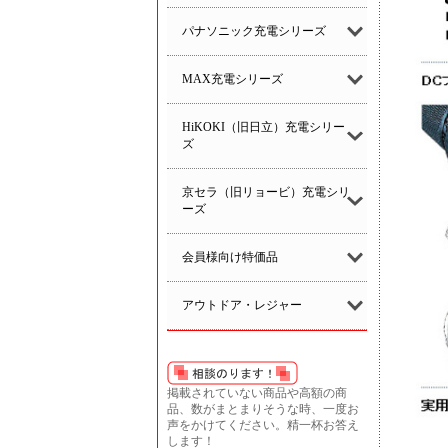
パナソニック充電シリーズ
MAX充電シリーズ
HiKOKI（旧日立）充電シリー
ズ
京セラ（旧リョービ）充電シリ
ーズ
会員様向け特価品
アウトドア・レジャー
掲載されていない商品や高額の商
品、数がまとまりそうな時、一度お
声をかけてください。精一杯お答え
します！