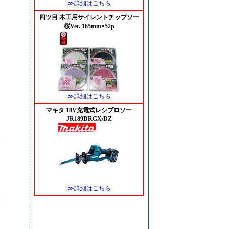
≫詳細はこちら
四ツ目 木工用サイレントチップソー
桜Ver. 165mm×52p
≫詳細はこちら
マキタ 18V充電式レシプロソー
JR189DRGX/DZ
≫詳細はこちら