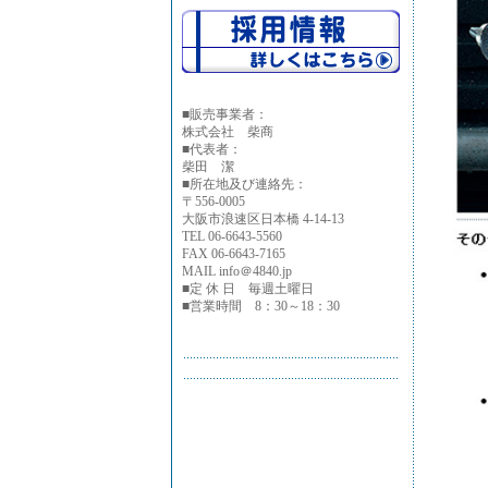
■
販売事業者：
株式会社 柴商
■代表者：
柴田 潔
■所在地及び連絡先：
〒556-0005
大阪市浪速区日本橋 4-14-13
TEL 06-6643-5560
FAX 06-6643-7165
MAIL info＠4840.jp
■定 休 日 毎週土曜日
■営業時間 8：30～18：30