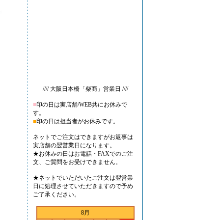
//// 大阪日本橋「柴商」営業日 ////
■
印の日は実店舗/WEB共にお休みで
す。
■
印の日は担当者がお休みです。
ネットでご注文はできますがお返事は
実店舗の翌営業日になります。
★お休みの日はお電話・FAXでのご注
文、ご質問をお受けできません。
★ネットでいただいたご注文は翌営業
日に処理させていただきますので予め
ご了承ください。
8月