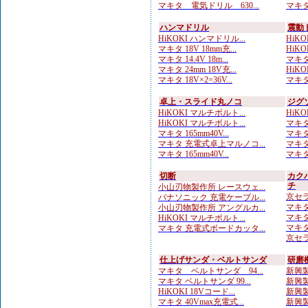
マキタ 電気ドリル 630...
マキタ
ハンマドリル
震動
HiKOKI ハンマドリル...
HiKOK
マキタ 18V 18mm充...
HiKOK
マキタ 14.4V 18m...
マキタ
マキタ 24mm 18V充...
HiKO
マキタ 18V×2=36V...
マキタ
卓上・スライド丸ノコ
ジグ
HiKOKI マルチボルト...
HiKO
HiKOKI マルチボルト...
マキタ 
マキタ 165mm40V...
マキタ 
マキタ 充電式卓上マルノコ...
マキタ 
マキタ 165mm40V...
マキタ
切断
カク
チ
小山刃物製作所 レースウェ...
京セラ
パナソニック 充電ケーブル...
マキタ
小山刃物製作所 アングルカ...
マキタ
HiKOKI マルチボルト...
マキタ
マキタ 充電式ボードカッタ...
京セラ
仕上げサンダ・ベルトサンダ
研磨
マキタ ベルトサンダ 94...
新興製
マキタ ベルトサンダ 99...
新興製
HiKOKI 18Vコード...
新興製
マキタ 40Vmax充電式...
新興製