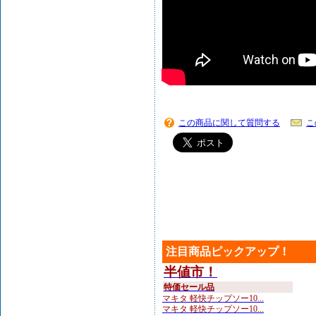
この商品に関して質問する
こ
注目商品ピックアップ！
半値市！
特価セール品
マキタ 軽快チップソー10...
マキタ 軽快チップソー10...