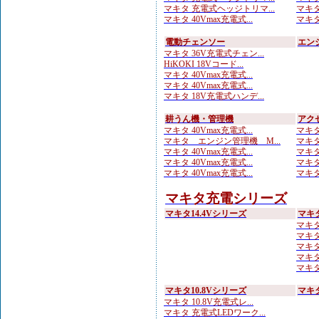
マキタ 充電式ヘッジトリマ...
マキタ
マキタ 40Vmax充電式...
マキタ
電動チェンソー
エン
マキタ 36V充電式チェン...
HiKOKI 18Vコード...
マキタ 40Vmax充電式...
マキタ 40Vmax充電式...
マキタ 18V充電式ハンデ...
耕うん機・管理機
アク
マキタ 40Vmax充電式...
マキタ
マキタ エンジン管理機 M...
マキタ
マキタ 40Vmax充電式...
マキタ
マキタ 40Vmax充電式...
マキタ
マキタ 40Vmax充電式...
マキタ
マキタ充電シリーズ
マキタ14.4Vシリーズ
マキ
マキタ 1
マキタ
マキタ
マキタ
マキタ
マキタ10.8Vシリーズ
マキタ
マキタ 10.8V充電式レ...
マキタ 充電式LEDワーク...