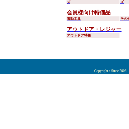
ズ
ズ
会員様向け特価品
電動工具
その
アウトドア・レジャー
アウトドア特集
Copyright c Since 200