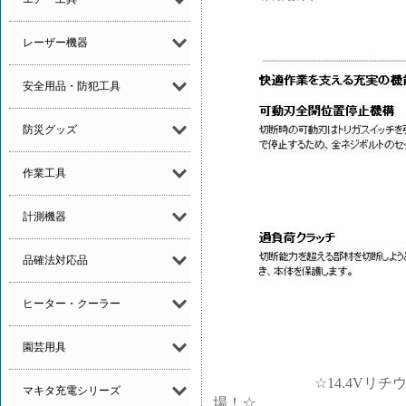
レーザー機器
安全用品・防犯工具
防災グッズ
作業工具
計測機器
品確法対応品
ヒーター・クーラー
園芸用具
☆14.4Vリチウムイ
マキタ充電シリーズ
場！☆