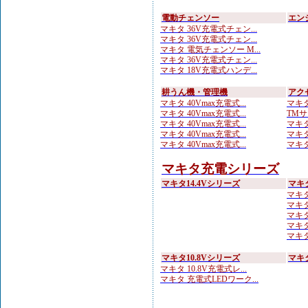
電動チェンソー
エン
マキタ 36V充電式チェン...
マキタ 36V充電式チェン...
マキタ 電気チェンソー M...
マキタ 36V充電式チェン...
マキタ 18V充電式ハンデ...
耕うん機・管理機
アク
マキタ 40Vmax充電式...
マキタ
マキタ 40Vmax充電式...
TMサ
マキタ 40Vmax充電式...
マキタ
マキタ 40Vmax充電式...
マキタ
マキタ 40Vmax充電式...
マキタ
マキタ充電シリーズ
マキタ14.4Vシリーズ
マキ
マキタ
マキタ 
マキタ
マキタ
マキタ
マキタ10.8Vシリーズ
マキ
マキタ 10.8V充電式レ...
マキタ 充電式LEDワーク...