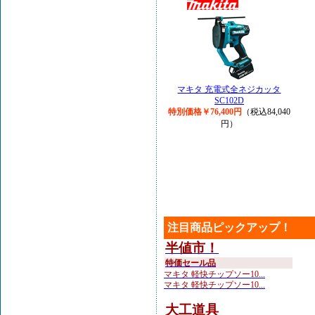
マキタ 充電式全ネジカッタ
SC102D
特別価格￥76,400円
（税込84,040
円）
注目商品ピックアップ！
半値市！
特価セール品
マキタ 軽快チップソー10...
マキタ 軽快チップソー10...
大工道具