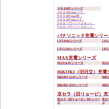
マキタ40Vシリーズ
マキタ 40Vmax パワ...
マキタ 40Vmax用 ...
マキタ 40Vmaxリチ...
マキタ パワーソースキット...
マキタ パワーソースキット...
パナソニック充電シリー
LJ(5.0Ah)シリーズ
LS(
LZ(3.1Ah)シリーズ
LP(
MAX充電シリーズ
MAX14.4Vシリーズ
MA
HiKOKI（旧日立）充
HiKOKI 14.4Vシリーズ
HiK
HiKOKI 10.8Vシリーズ
HiK
京セラ（旧リョービ）充
京セラ（旧リョービ）36Vシリー
京セ
ズ
ズ