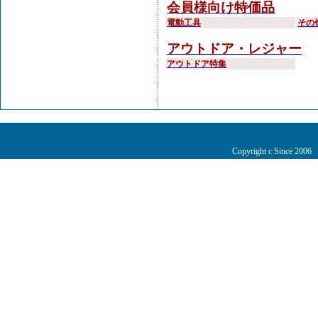
会員様向け特価品
電動工具
その
アウトドア・レジャー
アウトドア特集
Copyright c Since 200