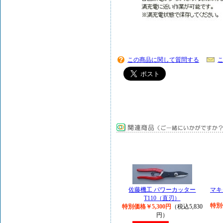
この商品に関して質問する
佐藤機工 パワーカッター
マキ
T110（直刃）
特別
特別価格￥5,300円
（税込5,830
円）