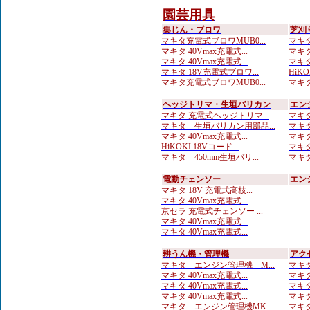
園芸用具
集じん・ブロワ
芝刈
マキタ充電式ブロワMUB0...
マキタ
マキタ 40Vmax充電式...
マキタ 
マキタ 40Vmax充電式...
マキタ
マキタ 18V充電式ブロワ...
HiKO
マキタ充電式ブロワMUB0...
マキタ
ヘッジトリマ・生垣バリカン
エン
マキタ 充電式ヘッジトリマ...
マキタ
マキタ 生垣バリカン用部品...
マキタ
マキタ 40Vmax充電式...
マキタ
HiKOKI 18Vコード...
マキタ
マキタ 450mm生垣バリ...
マキタ
電動チェンソー
エン
マキタ 18V 充電式高枝...
マキタ 40Vmax充電式...
京セラ 充電式チェンソー ...
マキタ 40Vmax充電式...
マキタ 40Vmax充電式...
耕うん機・管理機
アク
マキタ エンジン管理機 M...
マキタ
マキタ 40Vmax充電式...
マキタ
マキタ 40Vmax充電式...
マキタ
マキタ 40Vmax充電式...
マキタ
マキタ エンジン管理機MK...
マキタ