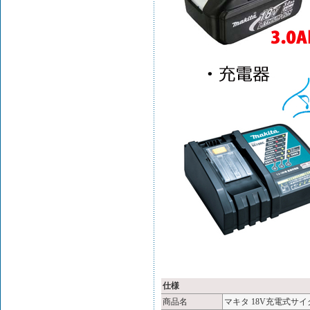
仕様
商品名
マキタ 18V充電式サイク