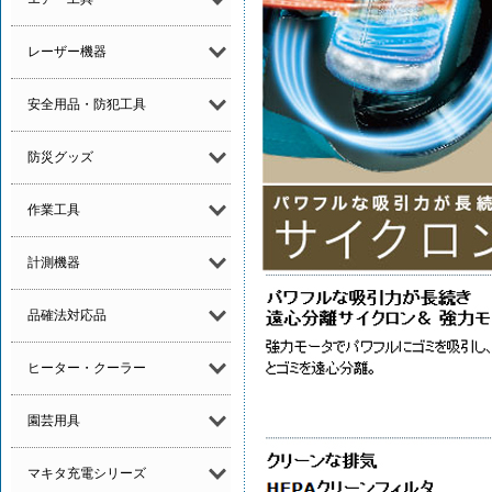
レーザー機器
安全用品・防犯工具
防災グッズ
作業工具
計測機器
品確法対応品
ヒーター・クーラー
園芸用具
マキタ充電シリーズ