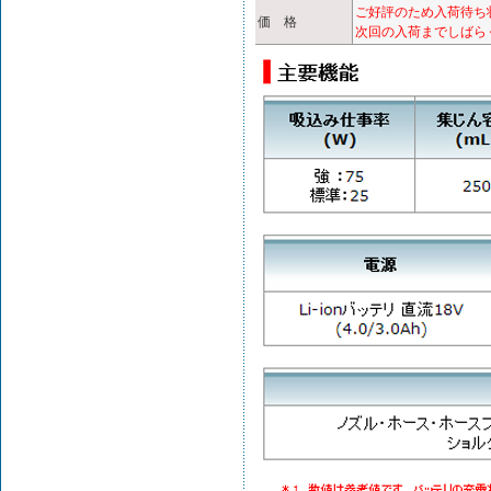
ご好評のため入荷待ち
価 格
次回の入荷までしばら