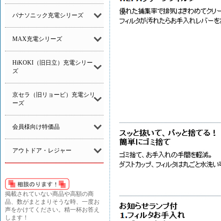
パナソニック充電シリーズ
MAX充電シリーズ
HiKOKI（旧日立）充電シリー
ズ
京セラ（旧リョービ）充電シリ
ーズ
会員様向け特価品
アウトドア・レジャー
掲載されていない商品や高額の商
品、数がまとまりそうな時、一度お
声をかけてください。精一杯お答え
します！