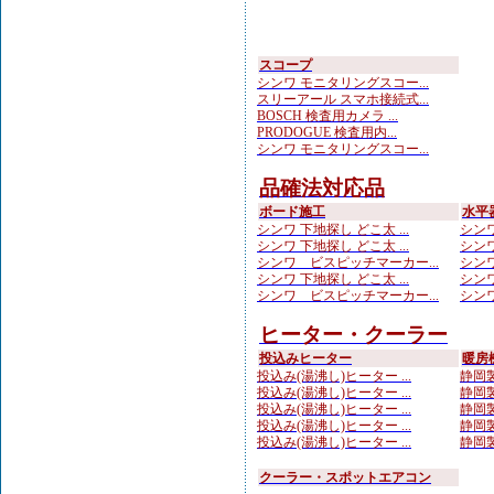
スコープ
シンワ モニタリングスコー...
スリーアール スマホ接続式...
BOSCH 検査用カメラ ...
PRODOGUE 検査用内...
シンワ モニタリングスコー...
品確法対応品
ボード施工
水平
シンワ 下地探し どこ太 ...
シンワ
シンワ 下地探し どこ太 ...
シンワ
シンワ ビスピッチマーカー...
シンワ
シンワ 下地探し どこ太 ...
シンワ
シンワ ビスピッチマーカー...
シンワ
ヒーター・クーラー
投込みヒーター
暖房
投込み(湯沸し)ヒーター ...
静岡製
投込み(湯沸し)ヒーター ...
静岡製
投込み(湯沸し)ヒーター ...
静岡製
投込み(湯沸し)ヒーター ...
静岡製
投込み(湯沸し)ヒーター ...
静岡製
クーラー・スポットエアコン