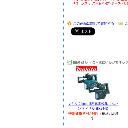
この商品に関して質問する
マキタ 24mm 18V充電式集じんハ
ンマドリル HR244D
特別価格￥74,444円
（税込81,888
円）