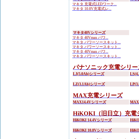
マキタ 充電式LEDワーク...
マキタ 10.8V充電式レ...
マキタ40Vシリーズ
マキタ 40Vmax パワ...
マキタ パワーソースキット...
マキタ パワーソースキット...
マキタ 40Vmax パワ...
マキタ パワーソースキット...
パナソニック充電シリー
LJ(5.0Ah)シリーズ
LS(
LZ(3.1Ah)シリーズ
LP(
MAX充電シリーズ
MAX14.4Vシリーズ
MA
HiKOKI（旧日立）充
HiKOKI 14.4Vシリーズ
HiK
HiKOKI 10.8Vシリーズ
HiK