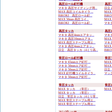
高圧ロール釘打機
高圧
マキタ 高圧サイディング用...
日立 
MAX 高圧コイルネイラ ...
MAX
HiKOKI 高圧ロール釘...
HiKO
MAX 50mm 高圧コイ...
MAX
HiKOKI 高圧ロール釘...
マキタ
高圧タッカ
高圧
マキタ 高圧4mmエアタッ...
マキタ
マキタ 高圧10mmエアタ...
MAX
MAX 高圧ステープル用エ...
マキタ
マキタ 高圧4mmエアタッ...
MAX
日立 高圧タッカ（4ミリ高...
HiK
常圧ロール釘打機
常圧
マキタ 65mmエア釘打 ...
MAX
マキタ 50mmエア釘打 ...
MAX
マキタ 50mmエア釘打 ...
日立 
MAX 釘打機コイルネイラ...
マック
マキタ 50mmエア釘打 ...
常圧タッカ
常圧
MAX タッカ （常圧） ...
MAX
MAX タッカ （常圧） ...
日立 常圧タッカ（4ミリ常...
MAX 常圧ステープル用エ...
MAX 常圧ステープル用エ...