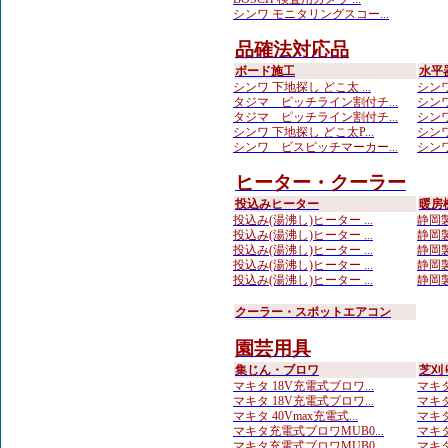
シンワ モニタリングスコー...
品確法対応品
ボード施工
水平
シンワ 下地探し どこ太 ...
シンワ
タジマ ピッチライン割付チ...
シンワ
タジマ ピッチライン割付チ...
シンワ
シンワ 下地探し どこ太P...
シンワ
シンワ ビスピッチマーカー...
シンワ
ヒーター・クーラー
投込みヒーター
暖房
投込み(湯沸し)ヒーター ...
静岡製
投込み(湯沸し)ヒーター ...
静岡製
投込み(湯沸し)ヒーター ...
静岡製
投込み(湯沸し)ヒーター ...
静岡製
投込み(湯沸し)ヒーター ...
静岡製
クーラー・スポットエアコン
園芸用具
集じん・ブロワ
芝刈
マキタ 18V充電式ブロワ...
マキタ 
マキタ 18V充電式ブロワ...
マキタ
マキタ 40Vmax充電式...
マキタ 
マキタ充電式ブロワMUB0...
マキタ
マキタ充電式ブロワMUB0...
マキタ