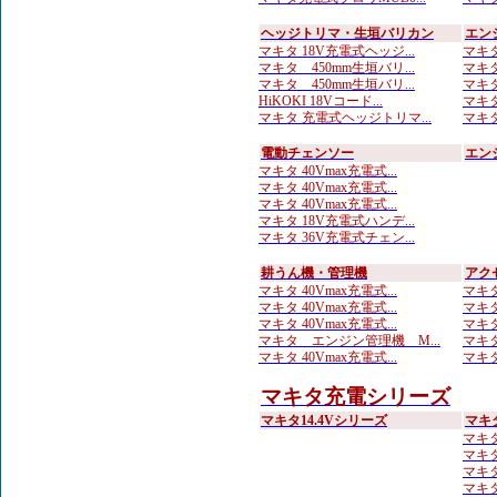
ヘッジトリマ・生垣バリカン
エン
マキタ 18V充電式ヘッジ...
マキタ
マキタ 450mm生垣バリ...
マキタ
マキタ 450mm生垣バリ...
マキタ
HiKOKI 18Vコード...
マキタ
マキタ 充電式ヘッジトリマ...
マキタ
電動チェンソー
エン
マキタ 40Vmax充電式...
マキタ 40Vmax充電式...
マキタ 40Vmax充電式...
マキタ 18V充電式ハンデ...
マキタ 36V充電式チェン...
耕うん機・管理機
アク
マキタ 40Vmax充電式...
マキタ
マキタ 40Vmax充電式...
マキタ
マキタ 40Vmax充電式...
マキタ
マキタ エンジン管理機 M...
マキタ
マキタ 40Vmax充電式...
マキタ
マキタ充電シリーズ
マキタ14.4Vシリーズ
マキ
マキタ
マキタ
マキタ
マキタ