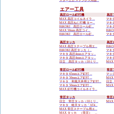
スターエム ステンレス用面...
エアー工具
高圧ロール釘打機
高圧
MAX 高圧コイルネイラ ...
マキタ
MAX 高圧ねじ打機 ター...
マキタ
HiKOKI 高圧ロール釘...
マキタ
MAX 50mm 高圧コイ...
HiKO
HiKOKI 高圧ロール釘...
マキタ
高圧タッカ
高圧
MAX 高圧ステープル用エ...
HiK
HiKOKI 高圧タッカ（...
マキタ
マキタ 高圧4mmエアタッ...
マキタ
マキタ 高圧4mmエアタッ...
マキタ
日立 高圧タッカ（10ミリ...
MAX
常圧ロール釘打機
常圧
マキタ 65mmエア釘打 ...
マック
マキタ 50mmエア釘打 ...
MAX
マキタ 和風天井用エア釘打...
日立 
マキタ 50mmエア釘打 ...
MAX
MAX 釘打機コイルネイラ...
常圧タッカ
常圧
日立 常圧タッカ（10ミリ...
MAX
マキタ 軽天タッカ「AT4...
MAX 常圧ステープル用エ...
MAX タッカ （常圧） ...