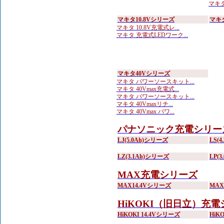
マキタ 
マキタ10.8Vシリーズ
マキ
マキタ 10.8V充電式レ...
マキタ 充電式LEDワーク...
マキタ40Vシリーズ
マキタ パワーソースキット...
マキタ 40Vmax充電式...
マキタ パワーソースキット...
マキタ 40Vmaxリチ...
マキタ 40Vmax パワ...
パナソニック充電シリー
LJ(5.0Ah)シリーズ
LS(
LZ(3.1Ah)シリーズ
LP(
MAX充電シリーズ
MAX14.4Vシリーズ
MA
HiKOKI（旧日立）充
HiKOKI 14.4Vシリーズ
HiK