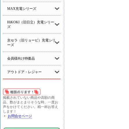
MAX充電シリーズ
HiKOKI（旧日立）充電シリー
ズ
京セラ（旧リョービ）充電シリ
ーズ
会員様向け特価品
アウトドア・レジャー
掲載されていない商品や高額の商
品、数がまとまりそうな時、一度お
声をかけてください。精一杯お答え
します！
お問合せページ