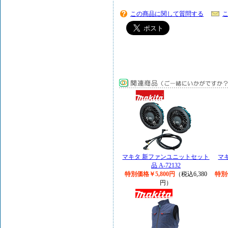
この商品に関して質問する
マキタ 新ファンユニットセット
マキ
品 A-72132
特別価格￥5,800円
（税込6,380
特別
円）