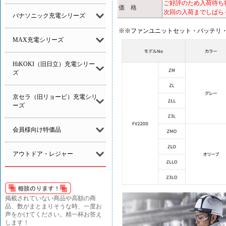
ご好評のため入荷待ち
価 格
次回の入荷までしばら
パナソニック充電シリーズ
※※ファンユニットセット・バッテリ
MAX充電シリーズ
HiKOKI（旧日立）充電シリー
ズ
京セラ（旧リョービ）充電シリ
ーズ
会員様向け特価品
アウトドア・レジャー
掲載されていない商品や高額の商
品、数がまとまりそうな時、一度お
声をかけてください。精一杯お答え
します！