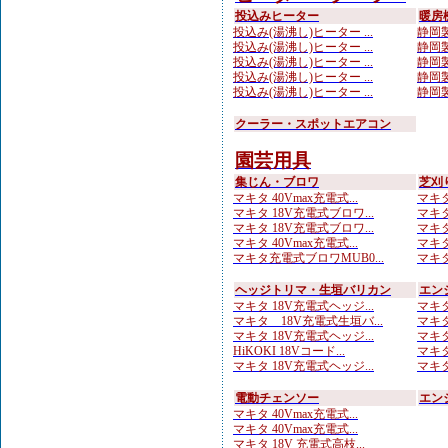
投込みヒーター
暖房
投込み(湯沸し)ヒーター ...
静岡製
投込み(湯沸し)ヒーター ...
静岡製
投込み(湯沸し)ヒーター ...
静岡製
投込み(湯沸し)ヒーター ...
静岡製
投込み(湯沸し)ヒーター ...
静岡製
クーラー・スポットエアコン
園芸用具
集じん・ブロワ
芝刈
マキタ 40Vmax充電式...
マキタ
マキタ 18V充電式ブロワ...
マキタ
マキタ 18V充電式ブロワ...
マキタ
マキタ 40Vmax充電式...
マキタ
マキタ充電式ブロワMUB0...
マキタ 
ヘッジトリマ・生垣バリカン
エン
マキタ 18V充電式ヘッジ...
マキタ
マキタ 18V充電式生垣バ...
マキタ
マキタ 18V充電式ヘッジ...
マキタ
HiKOKI 18Vコード...
マキタ
マキタ 18V充電式ヘッジ...
マキタ
電動チェンソー
エン
マキタ 40Vmax充電式...
マキタ 40Vmax充電式...
マキタ 18V 充電式高枝...