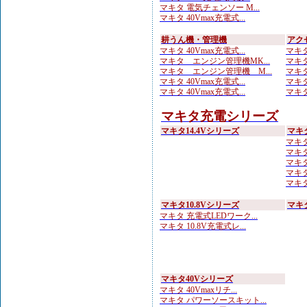
マキタ 電気チェンソー M...
マキタ 40Vmax充電式...
耕うん機・管理機
アク
マキタ 40Vmax充電式...
マキタ
マキタ エンジン管理機MK...
マキタ
マキタ エンジン管理機 M...
マキタ
マキタ 40Vmax充電式...
マキタ
マキタ 40Vmax充電式...
マキタ
マキタ充電シリーズ
マキタ14.4Vシリーズ
マキ
マキタ
マキタ
マキタ
マキタ
マキタ
マキタ10.8Vシリーズ
マキ
マキタ 充電式LEDワーク...
マキタ 10.8V充電式レ...
マキタ40Vシリーズ
マキタ 40Vmaxリチ...
マキタ パワーソースキット...