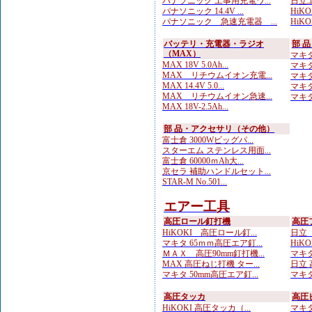
パナソニック 工事用充電ワ...
日立工
パナソニック 14.4V ...
HiK
パナソニック 急速充電器 ...
HiK
バッテリ・充電器・ラジオ
部 
（MAX）
マキタ
MAX 18V 5.0Ah...
マキタ
MAX リチウムイオン充電...
マキタ
MAX 14.4V 5.0...
マキタ
MAX リチウムイオン急速...
マキタ
MAX 18V-2.5Ah...
部 品・アクセサリ（その他）
富士倉 3000Wビッグパ...
スターエム ステンレス用面...
富士倉 60000ｍAh大...
京セラ 補助ハンドルセット...
STAR-M No.501...
エアー工具
高圧ロール釘打機
高圧
HiKOKI 高圧ロール釘...
日立 
マキタ 65ｍｍ高圧エア釘...
HiKO
ＭＡＸ 高圧90mm釘打機...
マキタ
MAX 高圧ねじ打機 ター...
日立 
マキタ 50mm高圧エア釘...
マキタ
高圧タッカ
高圧
HiKOKI 高圧タッカ（...
マキタ